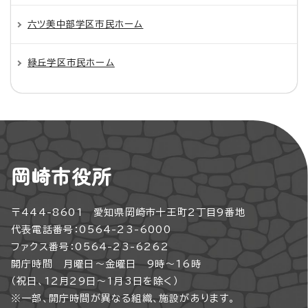
六ツ美中部学区市民ホーム
緑丘学区市民ホーム
岡崎市役所
〒444-8601 愛知県岡崎市十王町2丁目9番地
代表電話番号：0564-23-6000
ファクス番号：0564-23-6262
開庁時間 月曜日～金曜日 9時～16時
（祝日、12月29日～1月3日を除く）
※一部、開庁時間が異なる組織、施設があります。