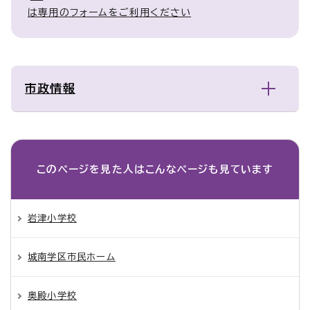
は専用のフォームをご利用ください
市政情報
このページを見た人は
こんなページも見ています
岩津小学校
城南学区市民ホーム
奥殿小学校