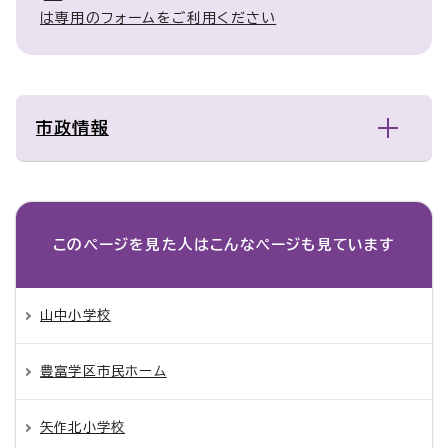
は専用のフォームをご利用ください
市政情報
このページを見た人は
こんなページも見ています
山中小学校
豊富学区市民ホーム
矢作北小学校