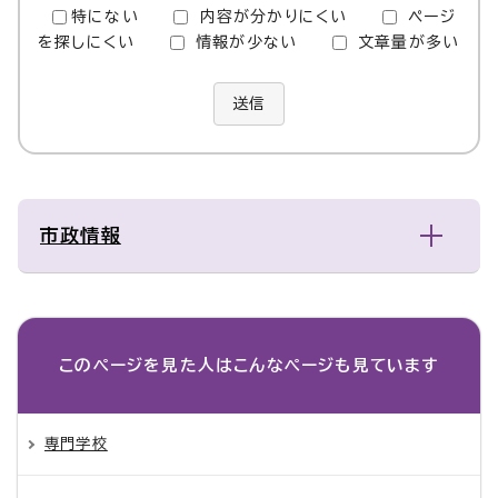
特にない
内容が分かりにくい
ページ
を探しにくい
情報が少ない
文章量が多い
送信
市政情報
このページを見た人は
こんなページも見ています
専門学校