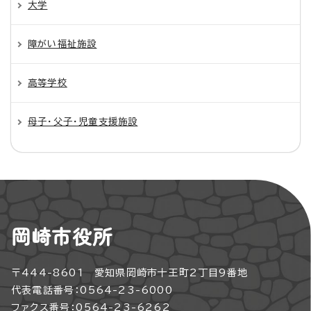
大学
障がい福祉施設
高等学校
母子・父子・児童支援施設
岡崎市役所
〒444-8601 愛知県岡崎市十王町2丁目9番地
代表電話番号：0564-23-6000
ファクス番号：0564-23-6262