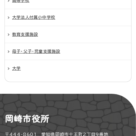
高等学校
大学法人付属小中学校
教育支援施設
母子・父子・児童支援施設
大学
岡崎市役所
〒444-8601 愛知県岡崎市十王町2丁目9番地