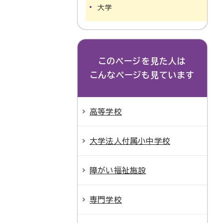
大学
このページを見た人は
こんなページも見ています
高等学校
大学法人付属小中学校
障がい福祉施設
専門学校