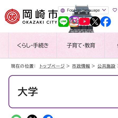
Foreign language
くらし・手続き
子育て・教育
現在の位置：
トップページ
>
市政情報
>
公共施設
大学