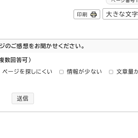
ページ番号
大きな文
印刷
ージのご感想をお聞かせください。
複数回答可）
ページを探しにくい
情報が少ない
文章量
送信