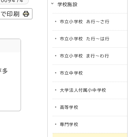
1009474
学校施設
字で印刷
市立小学校 あ行～さ行
市立小学校 た行～は行
市立小学校 ま行～わ行
が多
市立中学校
大学法人付属小中学校
高等学校
専門学校