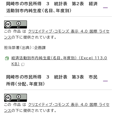
岡崎市の市民所得 3 統計表 第2表 経済
活動別市内純生産（名目、年度別）
この 作品 は
クリエイティブ・コモンズ 表示 4.0 国際 ライセ
ンス
の下に提供されています。
担当部署（出典）：企画課
経済活動別市内純生産（名目、年度別） （Excel 113.0
KB）
岡崎市の市民所得 3 統計表 第3表 市民
所得（分配、年度別）
この 作品 は
クリエイティブ・コモンズ 表示 4.0 国際 ライセ
ンス
の下に提供されています。