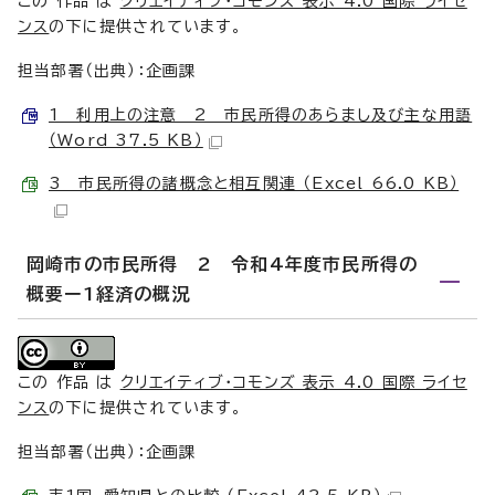
この 作品 は
クリエイティブ・コモンズ 表示 4.0 国際 ライセ
ンス
の下に提供されています。
担当部署（出典）：企画課
1 利用上の注意 2 市民所得のあらまし及び主な用語
（Word 37.5 KB）
3 市民所得の諸概念と相互関連 （Excel 66.0 KB）
岡崎市の市民所得 2 令和4年度市民所得の
概要ー1経済の概況
この 作品 は
クリエイティブ・コモンズ 表示 4.0 国際 ライセ
ンス
の下に提供されています。
担当部署（出典）：企画課