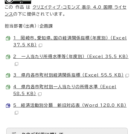
この 作品 は
クリエイティブ・コモンズ 表示 4.0 国際 ライセ
ンス
の下に提供されています。
担当部署（出典）：企画課
1 岡崎市、愛知県、国の経済関係指標（年度別） （Excel
37.5 KB）
2 一人当たり所得水準等（年度別） （Excel 35.5 KB）
3 県内各市町村別経済関係指標 （Excel 55.5 KB）
4 県内各市町村別一人当たりの所得水準 （Excel
58.5 KB）
5 経済活動別分類 新旧対応表 （Word 128.0 KB）