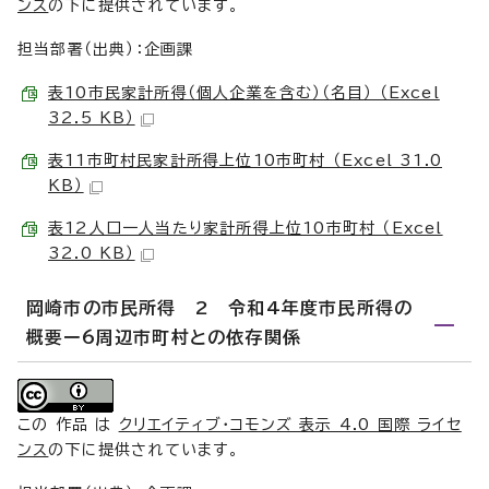
ンス
の下に提供されています。
担当部署（出典）：企画課
表10市民家計所得（個人企業を含む）（名目） （Excel
32.5 KB）
表11市町村民家計所得上位10市町村 （Excel 31.0
KB）
表12人口一人当たり家計所得上位10市町村 （Excel
32.0 KB）
岡崎市の市民所得 2 令和4年度市民所得の
概要ー6周辺市町村との依存関係
この 作品 は
クリエイティブ・コモンズ 表示 4.0 国際 ライセ
ンス
の下に提供されています。