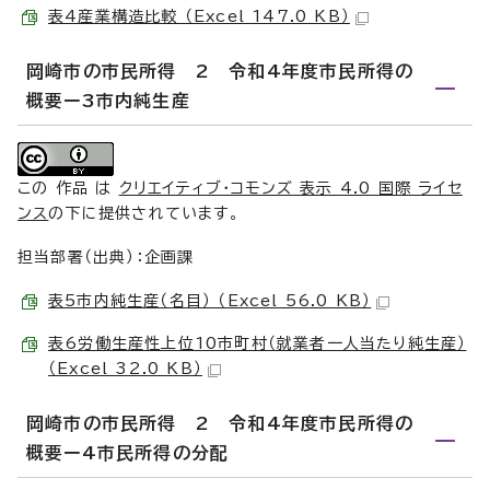
表4産業構造比較 （Excel 147.0 KB）
岡崎市の市民所得 2 令和4年度市民所得の
概要ー3市内純生産
この 作品 は
クリエイティブ・コモンズ 表示 4.0 国際 ライセ
ンス
の下に提供されています。
担当部署（出典）：企画課
表5市内純生産（名目） （Excel 56.0 KB）
表6労働生産性上位10市町村（就業者一人当たり純生産）
（Excel 32.0 KB）
岡崎市の市民所得 2 令和4年度市民所得の
概要ー4市民所得の分配