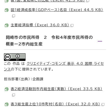
表1国、愛知県との比較 （Excel 42.5 KB）
図1経済成長率（GDPベース）名目 （Excel 44.5 KB）
主要経済指標 （Excel 36.0 KB）
岡崎市の市民所得 2 令和4年度市民所得の
概要ー2市内総生産
この 作品 は
クリエイティブ・コモンズ 表示 4.0 国際 ライセ
ンス
の下に提供されています。
担当部署（出典）：企画課
表2経済活動別市内総生産（実数） （Excel 33.5 KB）
表3総生産上位10市町村（名目） （Excel 32.0 KB）