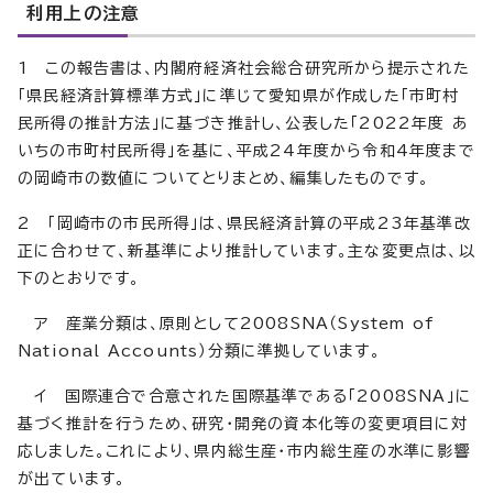
利用上の注意
1 この報告書は、内閣府経済社会総合研究所から提示された
「県民経済計算標準方式」に準じて愛知県が作成した「市町村
民所得の推計方法」に基づき推計し、公表した「2022年度 あ
いちの市町村民所得」を基に、平成24年度から令和4年度まで
の岡崎市の数値についてとりまとめ、編集したものです。
2 「岡崎市の市民所得」は、県民経済計算の平成23年基準改
正に合わせて、新基準により推計しています。主な変更点は、以
下のとおりです。
ア 産業分類は、原則として2008SNA（System of
National Accounts）分類に準拠しています。
イ 国際連合で合意された国際基準である「2008SNA」に
基づく推計を行うため、研究・開発の資本化等の変更項目に対
応しました。これにより、県内総生産・市内総生産の水準に影響
が出ています。