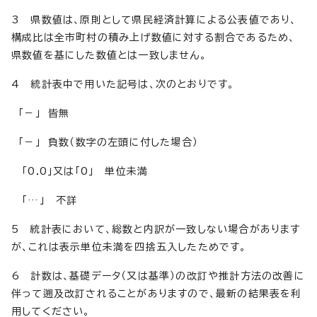
3 県数値は、原則として県民経済計算による公表値であり、
構成比は全市町村の積み上げ数値に対する割合であるため、
県数値を基にした数値とは一致しません。
4 統計表中で用いた記号は、次のとおりです。
「－」 皆無
「－」 負数（数字の左頭に付した場合）
「0.0」又は「0」 単位未満
「…」 不詳
5 統計表において、総数と内訳が一致しない場合があります
が、これは表示単位未満を四捨五入したためです。
6 計数は、基礎データ（又は基準）の改訂や推計方法の改善に
伴って遡及改訂されることがありますので、最新の結果表を利
用してください。