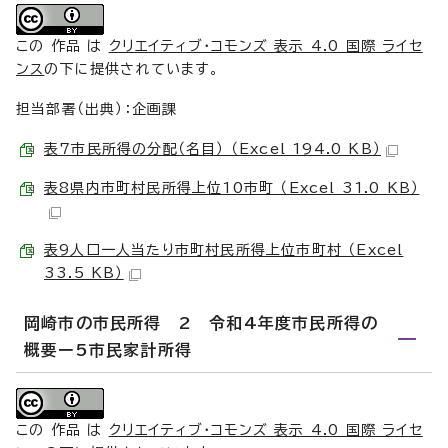
この 作品 は
クリエイティブ・コモンズ 表示 4.0 国際 ライセ
ンス
の下に提供されています。
担当部署（出典）：企画課
表7市民所得の分配（名目） （Excel 194.0 KB）
表8県内市町村民所得上位10市町 （Excel 31.0 KB）
表9人口一人当たり市町村民所得上位市町村 （Excel
33.5 KB）
岡崎市の市民所得 2 令和4年度市民所得の
概要ー5市民家計所得
この 作品 は
クリエイティブ・コモンズ 表示 4.0 国際 ライセ