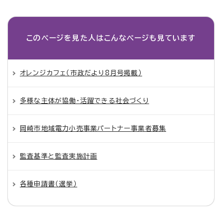
このページを見た人は
こんなページも見ています
オレンジカフェ（市政だより8月号掲載）
多様な主体が協働・活躍できる社会づくり
岡崎市地域電力小売事業パートナー事業者募集
監査基準と監査実施計画
各種申請書（選挙）