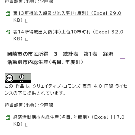
担当部署（出典）：企画課
表13所得流入額及び流入率（年度別） （Excel 29.0
KB）
表14所得流出入額（率）上位10市町村 （Excel 32.0
KB）
岡崎市の市民所得 3 統計表 第1表 経済
活動別市内総生産（名目、年度別）
この 作品 は
クリエイティブ・コモンズ 表示 4.0 国際 ライセ
ンス
の下に提供されています。
担当部署（出典）：企画課
経済活動別市内総生産（名目、年度別） （Excel 117.0
KB）