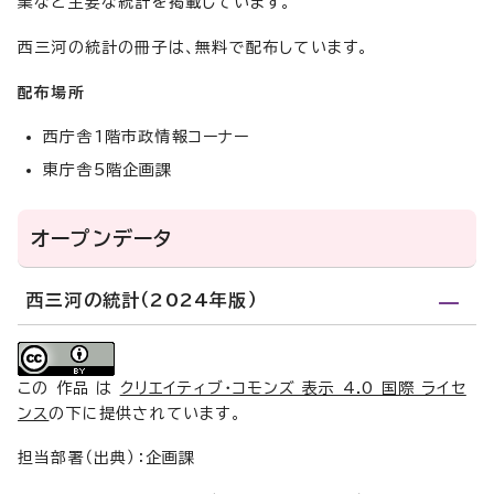
業など主要な統計を掲載しています。
西三河の統計の冊子は、無料で配布しています。
配布場所
西庁舎1階市政情報コーナー
東庁舎5階企画課
オープンデータ
西三河の統計（2024年版）
この 作品 は
クリエイティブ・コモンズ 表示 4.0 国際 ライセ
ンス
の下に提供されています。
担当部署（出典）：企画課