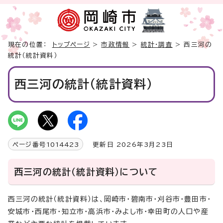
現在の位置：
トップページ
>
市政情報
>
統計・調査
> 西三河の
統計（統計資料）
西三河の統計（統計資料）
ページ番号
1014423
更新日 2026年3月23日
西三河の統計（統計資料）について
西三河の統計（統計資料）は、岡崎市・碧南市・刈谷市・豊田市・
安城市・西尾市・知立市・高浜市・みよし市・幸田町の人口や産