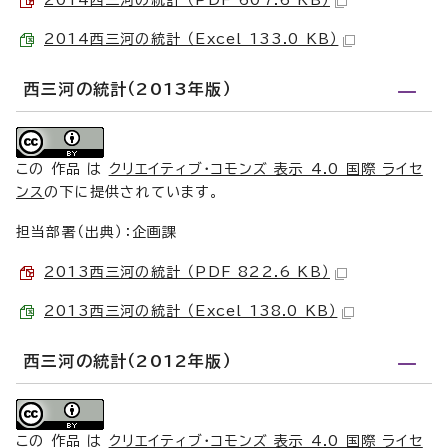
2014西三河の統計 （PDF 607.6 KB）
2014西三河の統計 （Excel 133.0 KB）
西三河の統計（2013年版）
この 作品 は
クリエイティブ・コモンズ 表示 4.0 国際 ライセ
ンス
の下に提供されています。
担当部署（出典）：企画課
2013西三河の統計 （PDF 822.6 KB）
2013西三河の統計 （Excel 138.0 KB）
西三河の統計（2012年版）
この 作品 は
クリエイティブ・コモンズ 表示 4.0 国際 ライセ