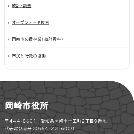
統計・調査
オープンデータ検索
岡崎市の農林業（統計資料）
市民と行政の協働
岡崎市役所
〒444-8601 愛知県岡崎市十王町2丁目9番地
代表電話番号：0564-23-6000