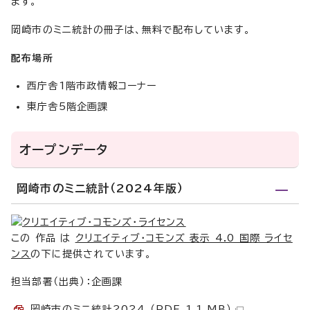
ます。
岡崎市のミニ統計の冊子は、無料で配布しています。
配布場所
西庁舎1階市政情報コーナー
東庁舎5階企画課
オープンデータ
岡崎市のミニ統計（2024年版）
この 作品 は
クリエイティブ・コモンズ 表示 4.0 国際 ライセ
ンス
の下に提供されています。
担当部署（出典）：企画課
岡崎市のミニ統計2024 （PDF 1.1 MB）