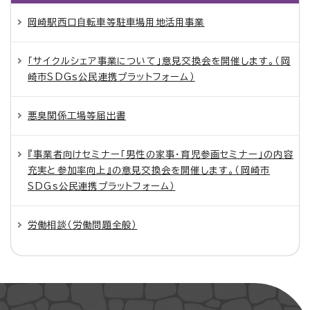
岡崎駅西口自転車等駐車場用地活用事業
「サイクルシェア事業について」意見交換会を開催します。（岡
崎市SDGs公民連携プラットフォーム）
悪臭関係工場等届出書
『事業者向けセミナー「男性の家事・育児参画セミナー」の内容
充実と参加率向上』の意見交換会を開催します。（岡崎市
SDGs公民連携プラットフォーム）
労働相談（労働問題全般）