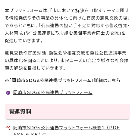
本プラットフォームは、「市において解決を目指すテーマに関す
る情報発信やその事業の具体化に向けた官民の意見交換の場」
であるとともに、「公民連携の担い手不足に対応する普及啓発・
人材育成」や「公民連携に取り組む民間事業者同士の交流」を
促進していきます。
意見交換や官民対話、勉強会や相互交流を重ね公民連携事業
の具体化を図ることにより、市民ニーズの充足や様々な社会課
題の解決を目指していきます。
※「岡崎市SDGs公民連携プラットフォーム」詳細はこちら
岡崎市SDGs公民連携プラットフォーム
関連資料
岡崎市SDGs公民連携プラットフォーム概要1 （PDF
686.6 KB）