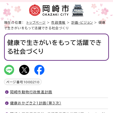
現在の位置：
トップページ
>
市政情報
>
計画・ビジョン
> 健康
で生きがいをもって活躍できる社会づくり
健康で生きがいをもって活躍でき
る社会づくり
ページ番号
1008210
岡崎市動物行政推進計画
健康おかざき21計画（第3次）