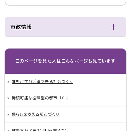
市政情報
このページを見た人は
こんなページも見ています
誰もが学び活躍できる社会づくり
持続可能な循環型の都市づくり
暮らしを支える都市づくり
健康おかざき21計画（第3次）