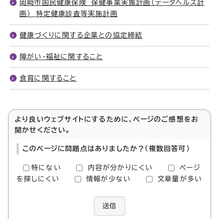
岡崎市国民健康保険 保健事業実施計画（データヘルス計
画） 特定健康診査等実施計画
健康づくりに関する企業との協定締結
障がい・福祉に関すること
食育に関すること
より良いウェブサイトにするために、ページのご感想をお
聞かせください。
このページに問題点はありましたか？（複数回答可）
特にない
内容が分かりにくい
ページ
を探しにくい
情報が少ない
文章量が多い
送信