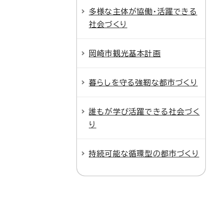
多様な主体が協働・活躍できる
社会づくり
岡崎市観光基本計画
暮らしを守る強靭な都市づくり
誰もが学び活躍できる社会づく
り
持続可能な循環型の都市づくり