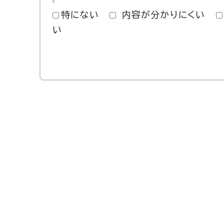
特にない
内容が分かりにくい
い