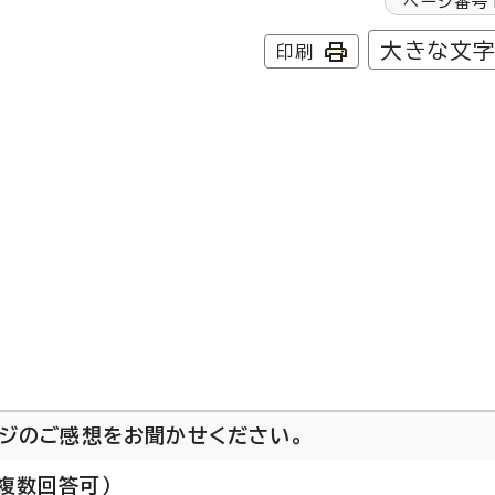
ページ番号
大きな文
印刷
ージのご感想をお聞かせください。
複数回答可）