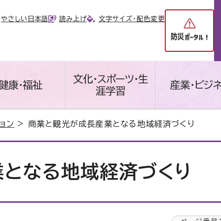
やさしい日本語
読み上げ
文字サイズ・配色変更
文化・スポーツ・生
健康・福祉
産業・ビジ
涯学習
ョン
> 商業と観光が成長産業となる地域経済づくり
業となる地域経済づくり