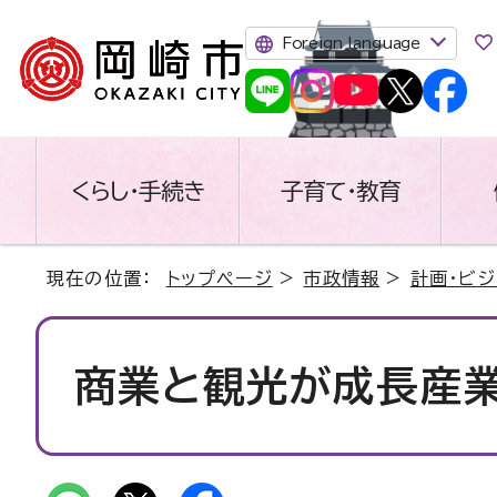
Foreign language
くらし・手続き
子育て・教育
現在の位置：
トップページ
>
市政情報
>
計画・ビジ
商業と観光が成長産