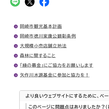
岡崎市観光基本計画
岡崎市徳川家康公顕彰条例
大規模小売店舗立地法
森林に関すること
「緑の募金」にご協力をお願いします
矢作川水源基金に参加と協力を！
より良いウェブサイトにするために、ペ
このページに問題点はありましたか？（