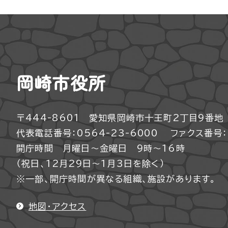
岡崎市役所
〒444-8601 愛知県岡崎市十王町2丁目9番地
代表電話番号：0564-23-6000
ファクス番号：0
開庁時間 月曜日～金曜日 9時～16時
（祝日、12月29日～1月3日を除く）
※一部、開庁時間が異なる組織、施設があります。
地図・アクセス