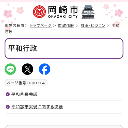
現在の位置：
トップページ
>
市政情報
>
計画・ビジョン
> 平和
行政
平和行政
ページ番号
1008314
平和首長会議
平和都市実現に関する決議