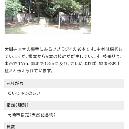
大樹寺本堂の裏手にあるツブラジイの老木です。主幹は腐朽し
ていますが、根本から9本の枝幹が群生しています。枝張りは、
東西で17m、南北で13mに及び、寺伝によれば、家康公お手
植えと伝えられています。
ふりがな
だいじゅじのしい
指定（種別）
岡崎市指定（天然記念物）
員数