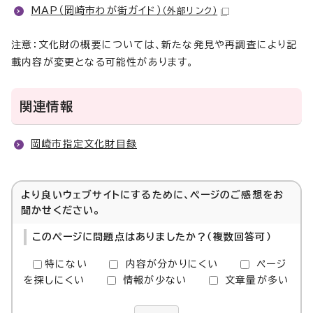
MAP（岡崎市わが街ガイド）
（外部リンク）
注意：文化財の概要については、新たな発見や再調査により記
載内容が変更となる可能性があります。
関連情報
岡崎市指定文化財目録
より良いウェブサイトにするために、ページのご感想をお
聞かせください。
このページに問題点はありましたか？（複数回答可）
特にない
内容が分かりにくい
ページ
を探しにくい
情報が少ない
文章量が多い