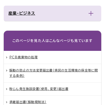
産業・ビジネス
このページを見た人は
こんなページも見ています
PCB廃棄物の処理
振動の防止の方法変更届出書（県民の生活環境の保全等に関
する条例）
粉じん発生施設設置（使用、変更）届出書
承継届出書（振動規制法）