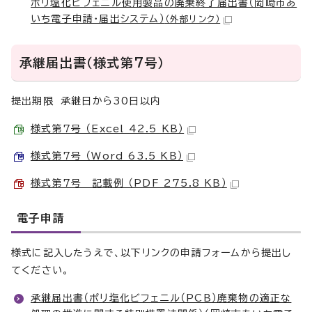
ポリ塩化ビフェニル使用製品の廃棄終了届出書（岡崎市あ
いち電子申請・届出システム）
（外部リンク）
承継届出書（様式第7号）
提出期限 承継日から30日以内
様式第7号 （Excel 42.5 KB）
様式第7号 （Word 63.5 KB）
様式第7号 記載例 （PDF 275.8 KB）
電子申請
様式に記入したうえで、以下リンクの申請フォームから提出し
てください。
承継届出書（ポリ塩化ビフェニル（PCB）廃棄物の適正な