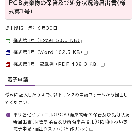
PCB廃棄物の保管及び処分状況等届出書（様
式第1号）
提出期限 毎年6月30日
様式第1号 （Excel 53.0 KB）
様式第1号 （Word 102.5 KB）
様式第1号 記載例 （PDF 438.3 KB）
電子申請
様式に記入したうえで、以下リンクの申請フォームから提出し
てください。
ポリ塩化ビフェニル（PCB）廃棄物等の保管及び処分状況
等届出書（保管事業者及び所有事業者用）（岡崎市あいち
電子申請・届出システム）
（外部リンク）