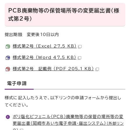
PCB廃棄物等の保管場所等の変更届出書（様
式第2号）
提出期限 変更後10日以内
様式第2号 （Excel 27.5 KB）
様式第2号 （Word 47.5 KB）
様式第2号 記載例 （PDF 205.1 KB）
電子申請
様式に記入したうえで、以下リンクの申請フォームから提出し
てください。
ポリ塩化ビフェニル（PCB）廃棄物等の保管の場所等の変
更届出書（岡崎市あいち電子申請・届出システム）
（外部リン