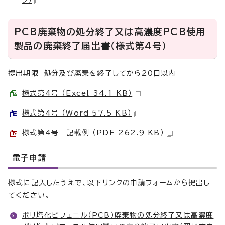
ク）
PCB廃棄物の処分終了又は高濃度PCB使用
製品の廃棄終了届出書（様式第4号）
提出期限 処分及び廃棄を終了してから20日以内
様式第4号 （Excel 34.1 KB）
様式第4号 （Word 57.5 KB）
様式第4号 記載例 （PDF 262.9 KB）
電子申請
様式に記入したうえで、以下リンクの申請フォームから提出し
てください。
ポリ塩化ビフェニル（PCB）廃棄物の処分終了又は高濃度