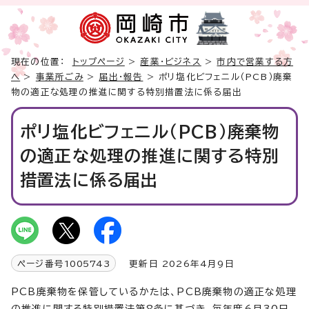
現在の位置：
トップページ
>
産業・ビジネス
>
市内で営業する方
へ
>
事業所ごみ
>
届出・報告
> ポリ塩化ビフェニル（PCB）廃棄
物の適正な処理の推進に関する特別措置法に係る届出
ポリ塩化ビフェニル（PCB）廃棄物
の適正な処理の推進に関する特別
措置法に係る届出
ページ番号
1005743
更新日 2026年4月9日
PCB廃棄物を保管しているかたは、PCB廃棄物の適正な処理