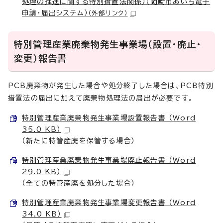
処理の推進に関する特別措置法関係）（岡崎市あいち電子
申請・届出システム）
（外部リンク）
特別管理産業廃棄物発生事業場（設置・廃止・
変更）報告書
PCB廃棄物が発生した場合や処分終了した場合は、PCB特別
措置法の届出に加えて廃棄物処理法の届出が必要です。
特別管理産業廃棄物発生事業場設置報告書 （Word
35.0 KB）
（新たに特管産廃を保管する場合）
特別管理産業廃棄物発生事業場廃止報告書 （Word
29.0 KB）
（全ての特管産廃を処分した場合）
特別管理産業廃棄物発生事業場変更報告書 （Word
34.0 KB）