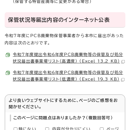
（保管する特管産廃等に変更がある場合）
保管状況等届出内容のインターネット公表
令和7年度にPCB廃棄物保管事業者から本市に届出があった
内容は次のとおりです。
令和7年度提出令和6年度PCB廃棄物等の保管及び処分
状況届出書事業場リスト（高濃度） （Excel 13.2 KB）
令和7年度提出令和6年度PCB廃棄物等の保管及び処分
状況届出書事業場リスト（低濃度） （Excel 19.3 KB）
より良いウェブサイトにするために、ページのご感想をお
聞かせください。
このページに問題点はありましたか？（複数回答可）
特にない
内容が分かりにくい
ページ