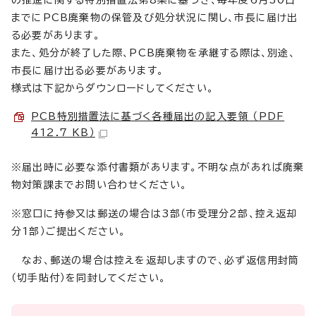
の推進に関する特別措置法第8条に基づき、毎年度6月30日
までにPCB廃棄物の保管及び処分状況に関し、市長に届け出
る必要があります。
また、処分が終了した際、PCB廃棄物を承継する際は、別途、
市長に届け出る必要があります。
様式は下記からダウンロードしてください。
PCB特別措置法に基づく各種届出の記入要領 （PDF
412.7 KB）
※届出時に必要な添付書類があります。不明な点があれば廃棄
物対策課までお問い合わせください。
※窓口に持参又は郵送の場合は3部（市受理分2部、控え返却
分1部）ご提出ください。
なお、郵送の場合は控えを返却しますので、必ず返信用封筒
（切手貼付）を同封してください。