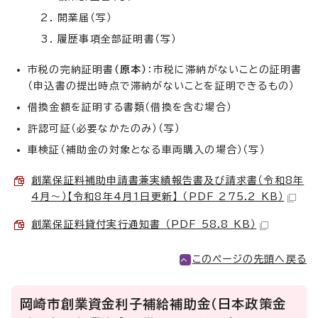
開業届（写）
履歴事項全部証明書（写）
市税の完納証明書
（原本）
：市税に滞納がないことの証明書
（申込書の提出時点で滞納がないことを証明できるもの）
借換金額を証明する書類（借換を含む場合）
許認可証（必要なかたのみ）（写）
車検証（補助金の対象となる車両購入の場合）（写）
創業保証料補助申請書兼実績報告書及び請求書（令和8年
4月～）【令和8年4月1日更新】 （PDF 275.2 KB）
創業保証料貸付実行通知書 （PDF 58.8 KB）
このページの先頭へ戻る
岡崎市創業資金利子補給補助金（日本政策金