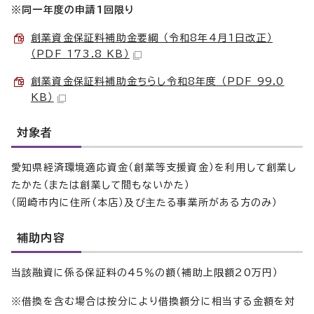
※同一年度の申請1回限り
創業資金保証料補助金要綱 （令和8年4月1日改正）
（PDF 173.8 KB）
創業資金保証料補助金ちらし令和8年度 （PDF 99.0
KB）
対象者
愛知県経済環境適応資金（創業等支援資金）を利用して創業し
たかた（または創業して間もないかた）
（岡崎市内に住所（本店）及び主たる事業所がある方のみ）
補助内容
当該融資に係る保証料の45％の額（補助上限額20万円）
※借換を含む場合は按分により借換額分に相当する金額を対