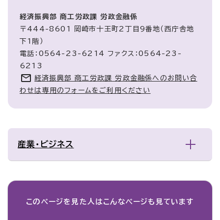
経済振興部 商工労政課 労政金融係
〒444-8601 岡崎市十王町2丁目9番地（西庁舎地
下1階）
電話：0564-23-6214 ファクス：0564-23-
6213
経済振興部 商工労政課 労政金融係へのお問い合
わせは専用のフォームをご利用ください
産業・ビジネス
このページを見た人は
こんなページも見ています