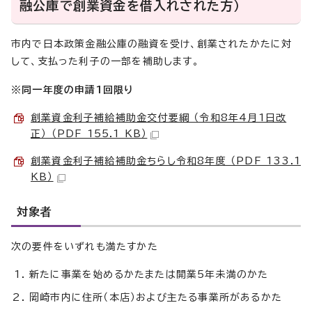
融公庫で創業資金を借入れされた方）
市内で日本政策金融公庫の融資を受け、創業されたかたに対
して、支払った利子の一部を補助します。
※同一年度の申請1回限り
創業資金利子補給補助金交付要綱 （令和8年4月1日改
正） （PDF 155.1 KB）
創業資金利子補給補助金ちらし令和8年度 （PDF 133.1
KB）
対象者
次の要件をいずれも満たすかた
新たに事業を始めるかたまたは開業5年未満のかた
岡崎市内に住所（本店）および主たる事業所があるかた