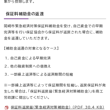
象から控除します。
保証料補助金の返還
岡崎市緊急経済対策保証料補助金を受け、自己資金での早期
完済等を行い保証協会から保証料が返戻された場合に、補助
金を返還していただきます。
【補助金返還の対象となるケース】
自己資金による早期完済
他の融資制度への借換え
一部繰上返済等による返済期間の短縮
※一部繰上返済等によって保証期間を短縮し、返戻保証料が発
生した場合は、「保証料返戻届（緊急経済対策補助金）」を商工
労政課に提出してください。
保証料返戻届（緊急経済対策補助金） （PDF 38.4 KB）