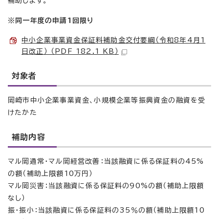
補助します。
※同一年度の申請1回限り
中小企業事業資金保証料補助金交付要綱（令和8年4月1
日改正） （PDF 182.1 KB）
対象者
岡崎市中小企業事業資金、小規模企業等振興資金の融資を受
けたかた
補助内容
マル岡通常・マル岡経営改善：当該融資に係る保証料の45%
の額（補助上限額10万円）
マル岡災害：当該融資に係る保証料の90%の額（補助上限額
なし）
振・振小：当該融資に係る保証料の35％の額（補助上限額10