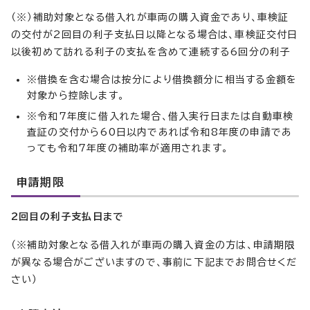
（※）補助対象となる借入れが車両の購入資金であり、車検証
の交付が2回目の利子支払日以降となる場合は、車検証交付日
以後初めて訪れる利子の支払を含めて連続する6回分の利子
※借換を含む場合は按分により借換額分に相当する金額を
対象から控除します。
※令和7年度に借入れた場合、借入実行日または自動車検
査証の交付から60日以内であれば令和8年度の申請であ
っても令和7年度の補助率が適用されます。
申請期限
2回目の利子支払日まで
（※補助対象となる借入れが車両の購入資金の方は、申請期限
が異なる場合がございますので、事前に下記までお問合せくだ
さい）