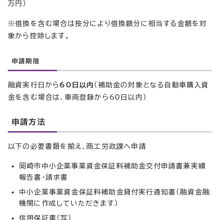
万円）
※借換を含む場合は按分により借換額分に相当する金額を対
象から控除します。
申請期限
融資実行日から
60日以内
（補助金の対象となる自動車購入資
金を含む場合は、車両登録から60日以内）
申請方法
以下の必要書類を揃え、商工労政課へ申請
岡崎市中小企業事業資金保証料補助金交付申請書兼実績
報告書・請求書
中小企業事業資金保証料補助金貸付実行通知書（融資金融
機関に作成していただきます）
信用保証書（写）