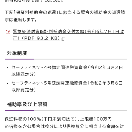
※令和6年度で終了しました。
下記「保証料補助金の返還」に該当する場合の補助金の返還請
求は継続します。
緊急経済対策保証料補助金交付要綱（令和6年7月1日改
正） （PDF 93.2 KB）
対象制度
セーフティネット4号認定関連融資資金（令和2年3月2日
以降認定分）
セーフティネット5号認定関連融資資金（令和2年3月6日
以降認定分）
補助率及び上限額
保証料額の100％（千円未満切捨て）、上限額100万円
※借換を含む場合は按分により借換額分に相当する金額を対