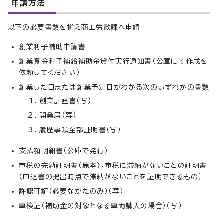
申請方法
以下の必要書類を揃え商工労政課へ申請
創業利子補助申請書
創業資金利子補給補助金貸付実行通知書（公庫にて作成を
依頼してください）
創業した日または創業予定日がわかる次のいずれかの書類
創業計画書（写）
開業届（写）
履歴事項全部証明書（写）
支払額明細書（公庫で発行）
市税の完納証明書
（原本）
：市税に滞納がないことの証明書
（申込書の提出時点で滞納がないことを証明できるもの）
許認可証（必要なかたのみ）（写）
車検証（補助金の対象となる車両購入の場合）（写）