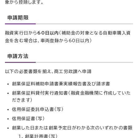
象から控除します。
申請期限
融資実行日から
60日以内
（補助金の対象となる自動車購入資
金を含む場合は、車両登録から60日以内）
申請方法
以下の必要書類を揃え、商工労政課へ申請
創業保証料補助申請書兼実績報告書及び請求書
創業保証料貸付実行通知書（融資金融機関に作成していた
だきます）
信用保証委託申込書（写）
信用保証書（写）
創業した日または創業予定日がわかる次のいずれかの書類
創業計画書（写）