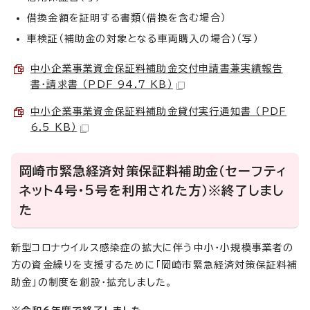
借換金額を証明する書類（借換を含む場合）
車検証（補助金の対象となる車両購入の場合）（写）
中小企業事業資金保証料補助金交付申請書兼実績報告
書・請求書 （PDF 94.7 KB）
中小企業事業資金保証料補助金貸付実行通知書 （PDF
6.5 KB）
岡崎市緊急経済対策保証料補助金（セーフティ
ネット4号・5号を利用された方）※終了しまし
た
新型コロナウイルス感染症の拡大に伴う中小・小規模事業者の
方の資金繰りを支援するために「岡崎市緊急経済対策保証料補
助金」の制度を創設・拡充しました。