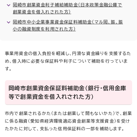
岡崎市創業資金利子補給補助金（日本政策金融公庫で
創業資金を借入れされた方）
岡崎市中小企業事業資金保証料補助金（マル岡、振、振
小の融資制度を利用された方）
事業用資金の借入負担を軽減し、円滑な資金繰りを支援するた
め、借入時に必要な保証料や利子について補助を行っていま
す。
岡崎市創業資金保証料補助金（銀行・信用金庫
等で創業資金を借入れされた方）
市内で創業されるかた（または創業して間もないかた）で、創業
に係る融資（愛知県経済環境適応資金創業等支援資金）を受け
たかたに対して、支払った信用保証料の一部を補助します。