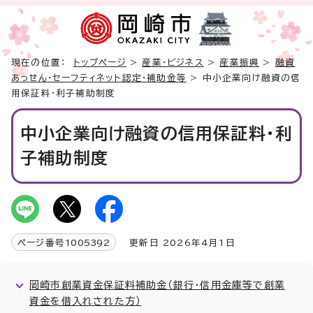
現在の位置：
トップページ
>
産業・ビジネス
>
産業振興
>
融資
あっせん・セーフティネット認定・補助金等
> 中小企業向け融資の信
用保証料・利子補助制度
中小企業向け融資の信用保証料・利
子補助制度
ページ番号
1005392
更新日 2026年4月1日
岡崎市創業資金保証料補助金（銀行・信用金庫等で創業
資金を借入れされた方）