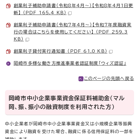
創業利子補助申請書（令和8年4月～）【令和8年4月1日更
新】 （PDF 165.4 KB）
創業利子補助申請書（令和7年4月～）【令和7年度融資実
行の場合はこちらを使用してください】 （PDF 259.3
KB）
創業利子貸付実行通知書 （PDF 61.0 KB）
岡崎市多様な働き方推進事業者認証制度「ウィズ認証」
このページの先頭へ戻る
岡崎市中小企業事業資金保証料補助金（マル
岡、振、振小の融資制度を利用された方）
中小企業者が岡崎市中小企業事業資金又は小規模企業等振興
資金により融資を受けた場合、融資に係る信用保証料の一部を