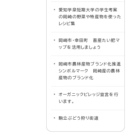
愛知学泉短期大学の学生考案
の岡崎の野菜や特産物を使った
レシピ集
岡崎市・幸田町 畜産たい肥マ
ップを活用しましょう
岡崎市農林産物ブランド化推進
シンボルマーク 岡崎産の農林
産物のブランド化
オーガニックビレッジ宣言を行
います。
駒立ぶどう狩り街道