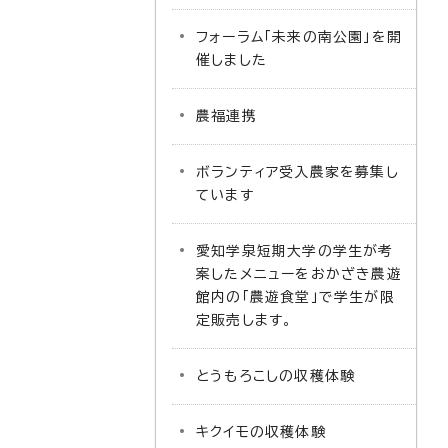
フォーラム「未来の南公園」を開
催しました
農福連携
ボランティア受入農家を募集し
ています
愛知学泉短期大学の学生が考
案したメニューをおかざき農遊
館内の「農遊食堂」で学生が限
定販売します。
とうもろこしの収穫体験
キクイモの収穫体験