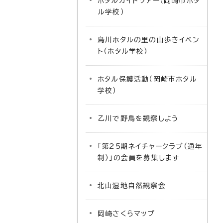
ホタルガイドツアー（岡崎市ホタ
ル学校）
鳥川ホタルの里の山歩きイベン
ト（ホタル学校）
ホタル保護活動（岡崎市ホタル
学校）
乙川で野鳥を観察しよう
「第25期ネイチャークラブ（通年
制）」の会員を募集します
北山湿地自然観察会
岡崎さくらマップ