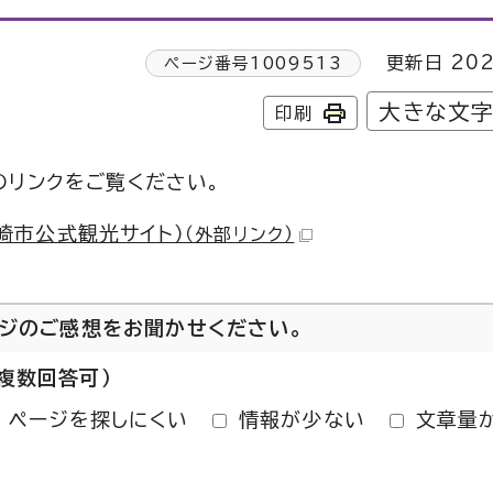
更新日 202
ページ番号
1009513
大きな文
印刷
のリンクをご覧ください。
崎市公式観光サイト）
（外部リンク）
ージのご感想をお聞かせください。
複数回答可）
ページを探しにくい
情報が少ない
文章量