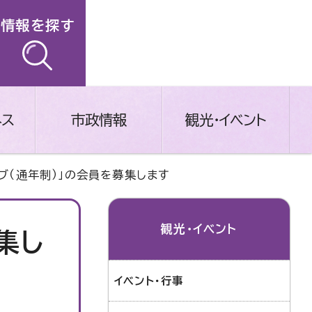
情報を探す
ネス
市政情報
観光・イベント
ラブ（通年制）」の会員を募集します
観光・イベント
集し
イベント・行事