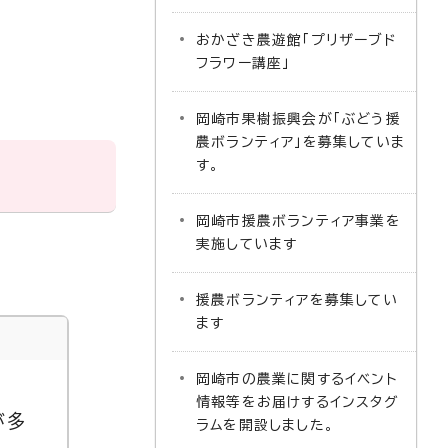
おかざき農遊館「プリザーブド
フラワー講座」
岡崎市果樹振興会が「ぶどう援
農ボランティア」を募集していま
す。
岡崎市援農ボランティア事業を
実施しています
援農ボランティアを募集してい
ます
岡崎市の農業に関するイベント
情報等をお届けするインスタグ
が多
ラムを開設しました。