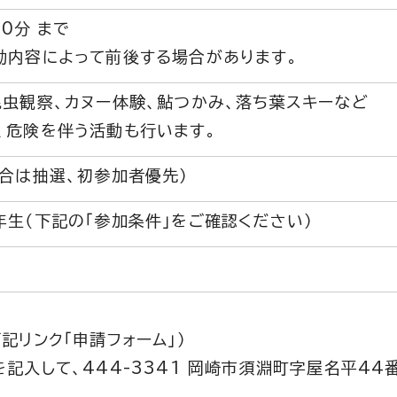
30分 まで
動内容によって前後する場合があります。
昆虫観察、カヌー体験、鮎つかみ、落ち葉スキーなど
、危険を伴う活動も行います。
場合は抽選、初参加者優先）
年生（下記の「参加条件」をご確認ください）
記リンク「申請フォーム」）
記入して、444-3341 岡崎市須淵町字屋名平44