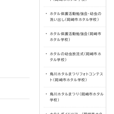
ホタル保護活動勉強会・幼虫の
洗い出し（岡崎市ホタル学校）
ホタル保護活動勉強会（岡崎市
ホタル学校）
ホタルの幼虫放流式（岡崎市ホ
タル学校）
鳥川ホタルまつりフォトコンテス
ト（岡崎市ホタル学校）
鳥川ホタルまつり（岡崎市ホタル
学校）