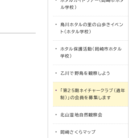
ホタルガイドツアー（岡崎市ホタ
ル学校）
鳥川ホタルの里の山歩きイベン
ト（ホタル学校）
ホタル保護活動（岡崎市ホタル
学校）
乙川で野鳥を観察しよう
「第25期ネイチャークラブ（通年
制）」の会員を募集します
北山湿地自然観察会
岡崎さくらマップ