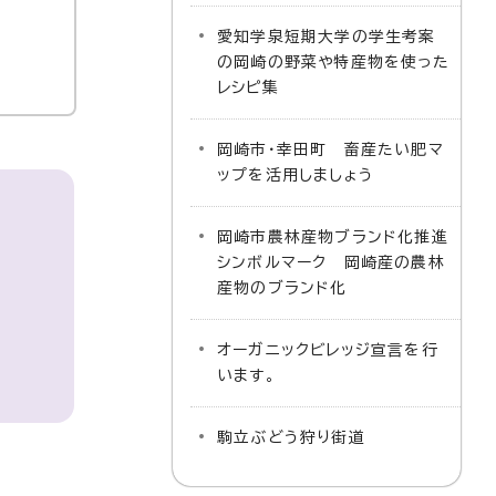
愛知学泉短期大学の学生考案
の岡崎の野菜や特産物を使った
レシピ集
岡崎市・幸田町 畜産たい肥マ
ップを活用しましょう
岡崎市農林産物ブランド化推進
シンボルマーク 岡崎産の農林
産物のブランド化
オーガニックビレッジ宣言を行
います。
駒立ぶどう狩り街道