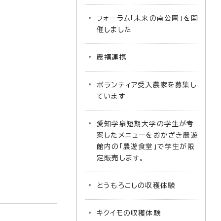
フォーラム「未来の南公園」を開
催しました
農福連携
ボランティア受入農家を募集し
ています
愛知学泉短期大学の学生が考
案したメニューをおかざき農遊
館内の「農遊食堂」で学生が限
定販売します。
とうもろこしの収穫体験
キクイモの収穫体験