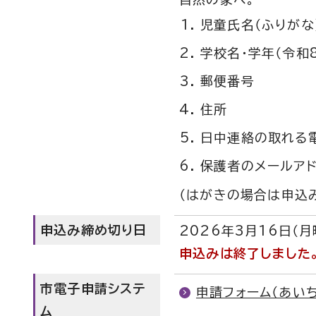
児童氏名（ふりがな
学校名・学年（令和
郵便番号
住所
日中連絡の取れる
保護者のメールア
（はがきの場合は申込
申込み締め切り日
2026年3月16日（月
申込みは終了しました
市電子申請システ
申請フォーム（あい
ム