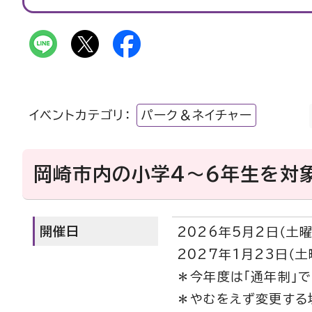
イベントカテゴリ：
パーク＆ネイチャー
岡崎市内の小学4～6年生を対
開催日
2026年5月2日（土曜
2027年1月23日（土
＊今年度は「通年制」
＊やむをえず変更する