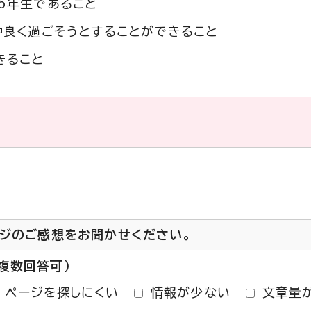
6年生であること
仲良く過ごそうとすることができること
きること
ージのご感想をお聞かせください。
複数回答可）
ページを探しにくい
情報が少ない
文章量