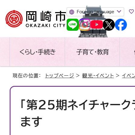
Foreign language
くらし・手続き
子育て・教育
現在の位置：
トップページ
>
観光・イベント
>
イベ
「第25期ネイチャーク
ます