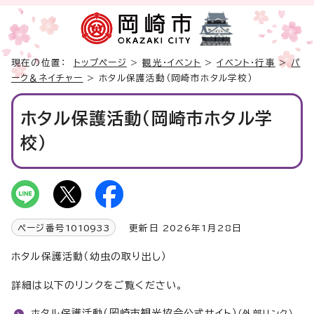
現在の位置：
トップページ
>
観光・イベント
>
イベント・行事
>
パ
ーク＆ネイチャー
> ホタル保護活動（岡崎市ホタル学校）
ホタル保護活動（岡崎市ホタル学
校）
ページ番号
1010933
更新日 2026年1月28日
ホタル保護活動（幼虫の取り出し）
詳細は以下のリンクをご覧ください。
ホタル保護活動（岡崎市観光協会公式サイト）
（外部リンク）