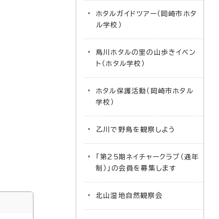
ホタルガイドツアー（岡崎市ホタ
ル学校）
鳥川ホタルの里の山歩きイベン
ト（ホタル学校）
ホタル保護活動（岡崎市ホタル
学校）
乙川で野鳥を観察しよう
「第25期ネイチャークラブ（通年
制）」の会員を募集します
北山湿地自然観察会