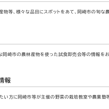
産物等、様々な品目にスポットをあて、岡崎市の旬な
な岡崎市の農林産物を使った試食即売会等の情報をお
情報
たい方に岡崎市等が主催の野菜の栽培教室や農業塾