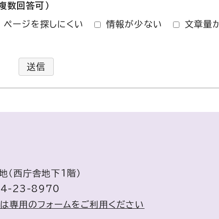
複数回答可）
ページを探しにくい
情報が少ない
文章量
送信
番地（西庁舎地下1階）
4-23-8970
せは専用のフォームをご利用ください