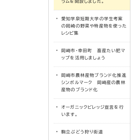
ラムを開設しました。
愛知学泉短期大学の学生考案
の岡崎の野菜や特産物を使った
レシピ集
岡崎市・幸田町 畜産たい肥マ
ップを活用しましょう
岡崎市農林産物ブランド化推進
シンボルマーク 岡崎産の農林
産物のブランド化
オーガニックビレッジ宣言を行
います。
駒立ぶどう狩り街道