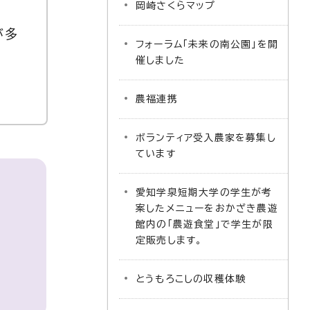
岡崎さくらマップ
が多
フォーラム「未来の南公園」を開
催しました
農福連携
ボランティア受入農家を募集し
ています
愛知学泉短期大学の学生が考
案したメニューをおかざき農遊
館内の「農遊食堂」で学生が限
定販売します。
とうもろこしの収穫体験