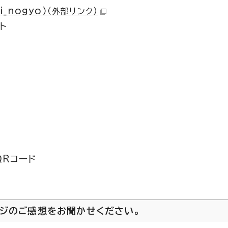
_nogyo）
（外部リンク）
ト
QRコード
ージのご感想をお聞かせください。