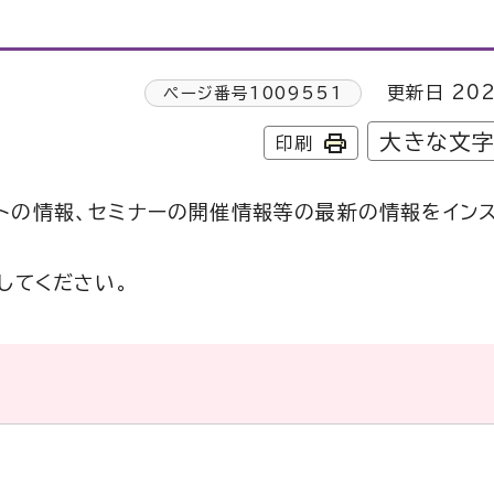
更新日 202
ページ番号
1009551
大きな文
印刷
トの情報、セミナーの開催情報等の最新の情報をイン
してください。