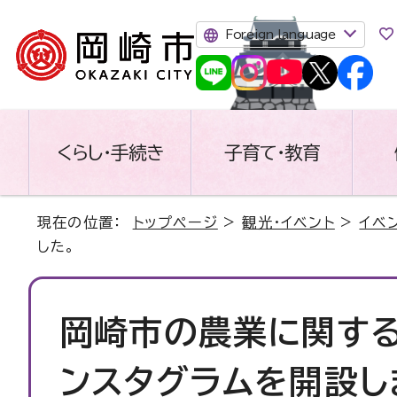
Foreign language
くらし・手続き
子育て・教育
現在の位置：
トップページ
>
観光・イベント
>
イベ
した。
岡崎市の農業に関する
ンスタグラムを開設し