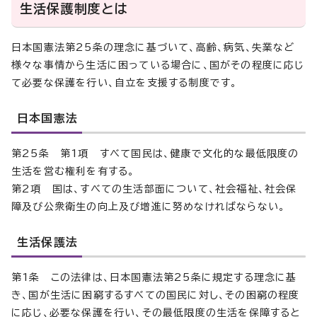
生活保護制度とは
日本国憲法第25条の理念に基づいて、高齢、病気、失業など
様々な事情から生活に困っている場合に、国がその程度に応じ
て必要な保護を行い、自立を支援する制度です。
日本国憲法
第25条 第1項 すべて国民は、健康で文化的な最低限度の
生活を営む権利を有する。
第2項 国は、すべての生活部面について、社会福祉、社会保
障及び公衆衛生の向上及び増進に努めなければならない。
生活保護法
第1条 この法律は、日本国憲法第25条に規定する理念に基
き、国が生活に困窮するすべての国民に対し、その困窮の程度
に応じ、必要な保護を行い、その最低限度の生活を保障すると