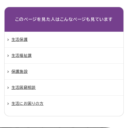
このページを見た人は
こんなページも見ています
生活保護
生活福祉課
保護施設
生活困窮相談
生活にお困りの方