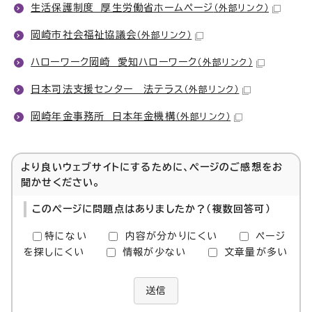
生活保護制度 厚生労働省ホームページ
（外部リンク）
岡崎市社会福祉協議会
（外部リンク）
ハローワーク岡崎 愛知ハローワーク
（外部リンク）
日本司法支援センター 法テラス
（外部リンク）
岡崎年金事務所 日本年金機構
（外部リンク）
より良いウェブサイトにするために、ページのご感想をお
聞かせください。
このページに問題点はありましたか？（複数回答可）
特にない
内容が分かりにくい
ページ
を探しにくい
情報が少ない
文章量が多い
送信