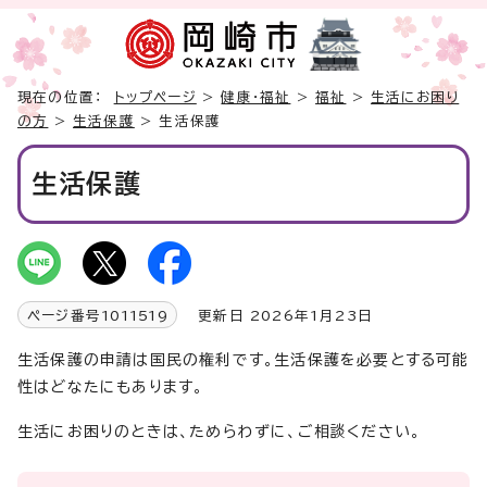
現在の位置：
トップページ
>
健康・福祉
>
福祉
>
生活にお困り
の方
>
生活保護
> 生活保護
生活保護
ページ番号
1011519
更新日 2026年1月23日
生活保護の申請は国民の権利です。生活保護を必要とする可能
性はどなたにもあります。
生活にお困りのときは、ためらわずに、ご相談ください。