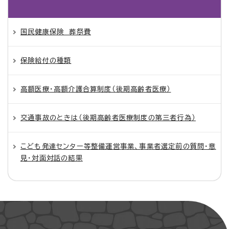
国民健康保険 葬祭費
保険給付の種類
高額医療・高額介護合算制度（後期高齢者医療）
交通事故のときは（後期高齢者医療制度の第三者行為）
こども発達センター等整備運営事業、事業者選定前の質問・意
見・対面対話の結果