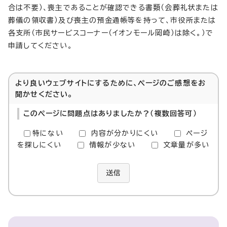
合は不要）、喪主であることが確認できる書類（会葬礼状または
葬儀の領収書）及び喪主の預金通帳等を持って、市役所または
各支所（市民サービスコーナー（イオンモール岡崎）は除く。）で
申請してください。
より良いウェブサイトにするために、ページのご感想をお
聞かせください。
このページに問題点はありましたか？（複数回答可）
特にない
内容が分かりにくい
ページ
を探しにくい
情報が少ない
文章量が多い
送信