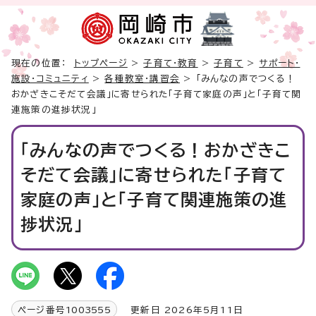
現在の位置：
トップページ
>
子育て・教育
>
子育て
>
サポート・
施設・コミュニティ
>
各種教室・講習会
> 「みんなの声でつくる！
おかざきこそだて会議」に寄せられた「子育て家庭の声」と「子育て関
連施策の進捗状況」
「みんなの声でつくる！おかざきこ
そだて会議」に寄せられた「子育て
家庭の声」と「子育て関連施策の進
捗状況」
ページ番号
1003555
更新日 2026年5月11日