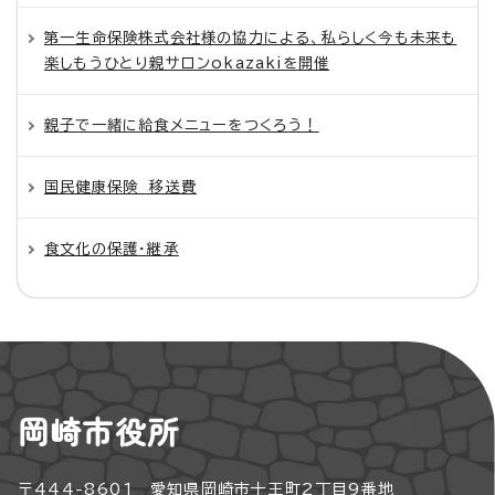
第一生命保険株式会社様の協力による、私らしく今も未来も
楽しもうひとり親サロンokazakiを開催
親子で一緒に給食メニューをつくろう！
国民健康保険 移送費
食文化の保護・継承
岡崎市役所
〒444-8601 愛知県岡崎市十王町2丁目9番地