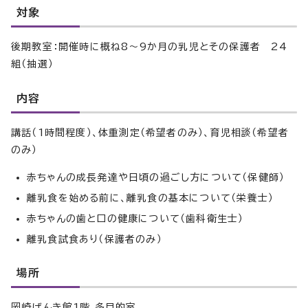
対象
後期教室：開催時に概ね8～9か月の乳児とその保護者 24
組（抽選）
内容
講話（1時間程度）、体重測定（希望者のみ）、育児相談（希望者
のみ）
赤ちゃんの成長発達や日頃の過ごし方について（保健師）
離乳食を始める前に、離乳食の基本について（栄養士）
赤ちゃんの歯と口の健康について（歯科衛生士）
離乳食試食あり（保護者のみ）
場所
岡崎げんき館1階 多目的室