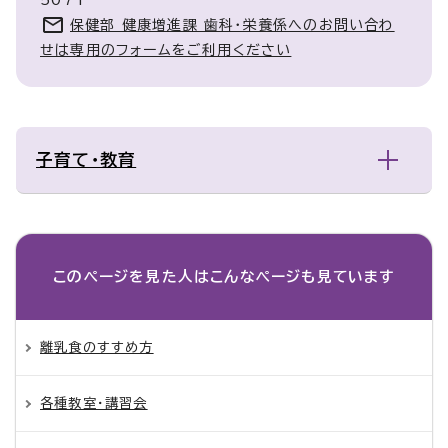
5071
保健部 健康増進課 歯科・栄養係へのお問い合わ
せは専用のフォームをご利用ください
子育て・教育
このページを見た人は
こんなページも見ています
離乳食のすすめ方
各種教室・講習会