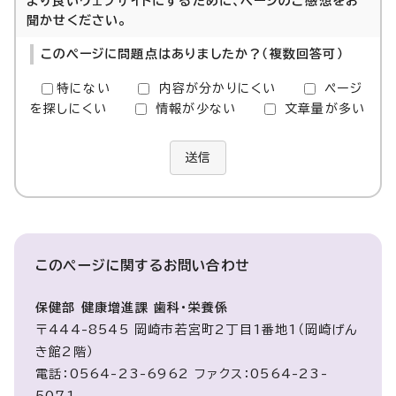
より良いウェブサイトにするために、ページのご感想をお
聞かせください。
このページに問題点はありましたか？（複数回答可）
特にない
内容が分かりにくい
ページ
を探しにくい
情報が少ない
文章量が多い
送信
このページに関する
お問い合わせ
保健部 健康増進課 歯科・栄養係
〒444-8545 岡崎市若宮町2丁目1番地1（岡崎げん
き館2階）
電話：0564-23-6962 ファクス：0564-23-