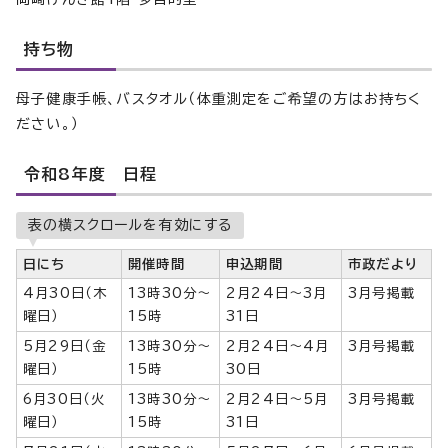
持ち物
母子健康手帳、バスタオル（体重測定をご希望の方はお持ちく
ださい。）
令和8年度 日程
表の横スクロールを有効にする
日にち
開催時間
申込期間
市政だより
4月30日（木
13時30分～
2月24日～3月
3月号掲載
曜日）
15時
31日
5月29日（金
13時30分～
2月24日～4月
3月号掲載
曜日）
15時
30日
6月30日（火
13時30分～
2月24日～5月
3月号掲載
曜日）
15時
31日