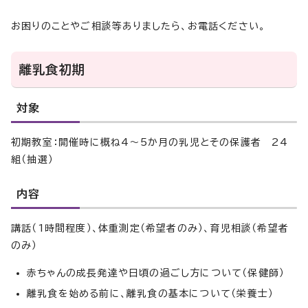
お困りのことやご相談等ありましたら、お電話ください。
離乳食初期
対象
初期教室：開催時に概ね4～5か月の乳児とその保護者 24
組（抽選）
内容
講話（1時間程度）、体重測定（希望者のみ）、育児相談（希望者
のみ）
赤ちゃんの成長発達や日頃の過ごし方について（保健師）
離乳食を始める前に、離乳食の基本について（栄養士）