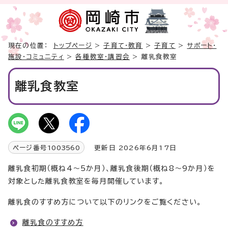
現在の位置：
トップページ
>
子育て・教育
>
子育て
>
サポート・
施設・コミュニティ
>
各種教室・講習会
> 離乳食教室
離乳食教室
ページ番号
1003560
更新日 2026年6月17日
離乳食初期（概ね4～5か月）、離乳食後期（概ね8～9か月）を
対象とした離乳食教室を毎月開催しています。
離乳食のすすめ方について以下のリンクをご覧ください。
離乳食のすすめ方