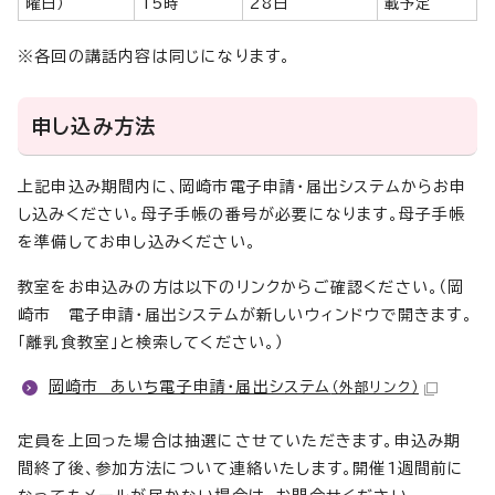
曜日）
15時
28日
載予定
※各回の講話内容は同じになります。
申し込み方法
上記申込み期間内に、岡崎市電子申請・届出システムからお申
し込みください。母子手帳の番号が必要になります。母子手帳
を準備してお申し込みください。
教室をお申込みの方は以下のリンクからご確認ください。（岡
崎市 電子申請・届出システムが新しいウィンドウで開きます。
「離乳食教室」と検索してください。）
岡崎市 あいち電子申請・届出システム
（外部リンク）
定員を上回った場合は抽選にさせていただきます。申込み期
間終了後、参加方法について連絡いたします。開催1週間前に