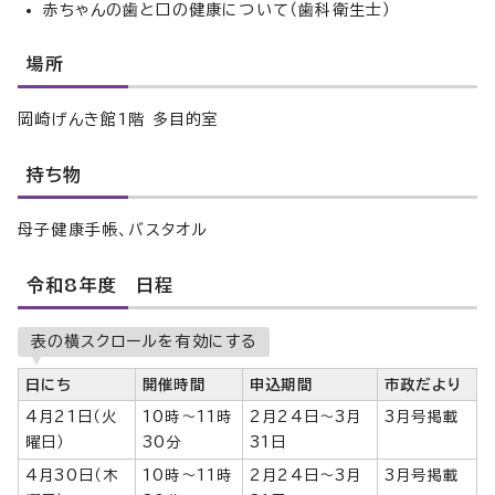
赤ちゃんの歯と口の健康について（歯科衛生士）
場所
岡崎げんき館1階 多目的室
持ち物
母子健康手帳、バスタオル
令和8年度 日程
表の横スクロールを有効にする
日にち
開催時間
申込期間
市政だより
4月21日（火
10時～11時
2月24日～3月
3月号掲載
曜日）
30分
31日
4月30日（木
10時～11時
2月24日～3月
3月号掲載