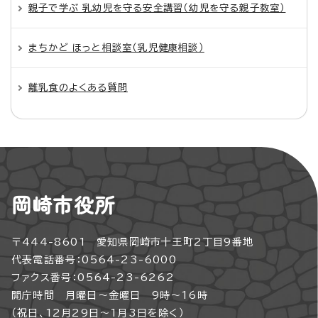
親子で学ぶ 乳幼児を守る安全講習（幼児を守る親子教室）
まちかど ほっと相談室（乳児健康相談）
離乳食のよくある質問
岡崎市役所
〒444-8601 愛知県岡崎市十王町2丁目9番地
代表電話番号：0564-23-6000
ファクス番号：0564-23-6262
開庁時間 月曜日～金曜日 9時～16時
（祝日、12月29日～1月3日を除く）