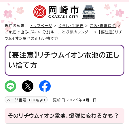
現在の位置：
トップページ
>
くらし・手続き
>
ごみ・環境保全
>
ご家庭で出るごみ
>
分別ルールと収集カレンダー
> 【要注意】リチ
ウムイオン電池の正しい捨て方
【要注意】リチウムイオン電池の正し
い捨て方
ページ番号
1010998
更新日 2026年4月1日
そのリチウムイオン電池、爆弾に変わるかも？