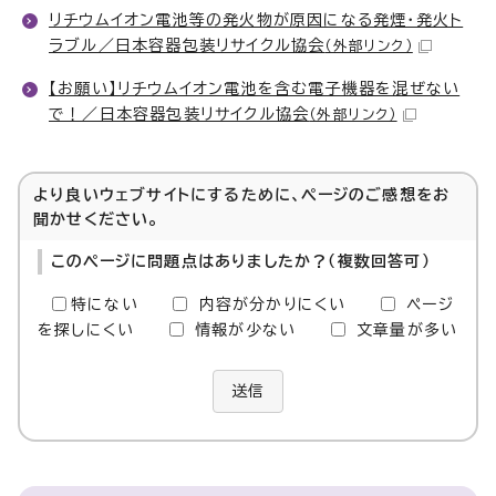
リチウムイオン電池等の発火物が原因になる発煙・発火ト
ラブル／日本容器包装リサイクル協会
（外部リンク）
【お願い】リチウムイオン電池を含む電子機器を混ぜない
で！／日本容器包装リサイクル協会
（外部リンク）
より良いウェブサイトにするために、ページのご感想をお
聞かせください。
このページに問題点はありましたか？（複数回答可）
特にない
内容が分かりにくい
ページ
を探しにくい
情報が少ない
文章量が多い
送信