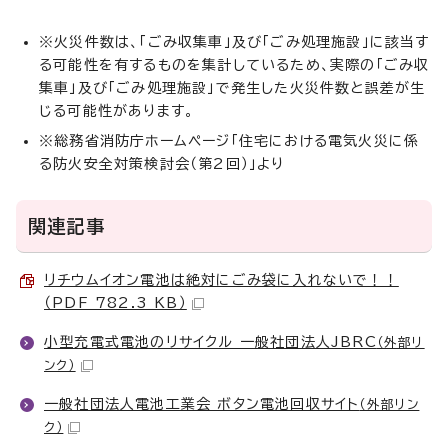
※火災件数は、「ごみ収集車」及び「ごみ処理施設」に該当す
る可能性を有するものを集計しているため、実際の「ごみ収
集車」及び「ごみ処理施設」で発生した火災件数と誤差が生
じる可能性があります。
※総務省消防庁ホームページ「住宅における電気火災に係
る防火安全対策検討会（第2回）」より
関連記事
リチウムイオン電池は絶対にごみ袋に入れないで！！
（PDF 782.3 KB）
小型充電式電池のリサイクル 一般社団法人JBRC
（外部リ
ンク）
一般社団法人電池工業会 ボタン電池回収サイト
（外部リン
ク）