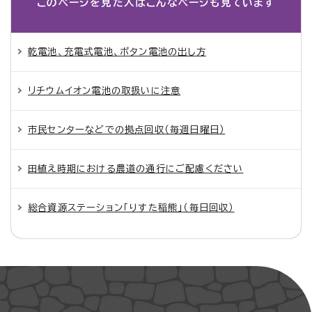
このページを見た人は
こんなページも見ています
乾電池、充電式電池、ボタン電池の出し方
リチウムイオン電池の取扱いに注意
市民センターなどでの拠点回収（毎週日曜日）
田植え時期における農道の通行にご配慮ください
総合資源ステーション「りすた稲熊」（毎日回収）