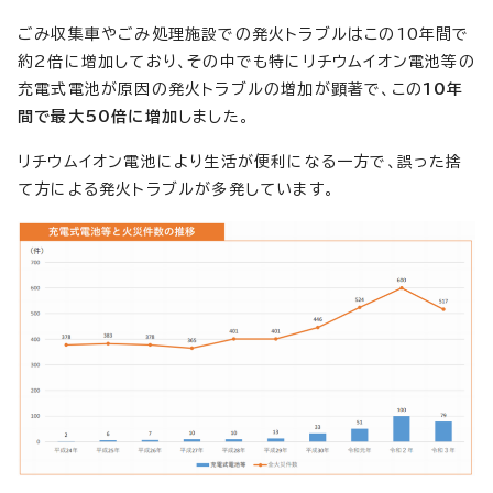
ごみ収集車やごみ処理施設での発火トラブルはこの10年間で
約2倍に増加しており、その中でも特にリチウムイオン電池等の
充電式電池が原因の発火トラブルの増加が顕著で、この
10年
間で最大50倍に増加
しました。
リチウムイオン電池により生活が便利になる一方で、誤った捨
て方による発火トラブルが多発しています。