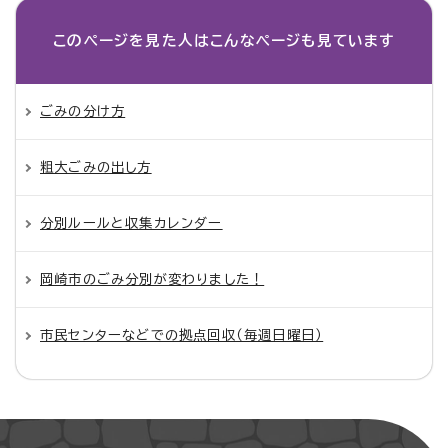
このページを見た人は
こんなページも見ています
ごみの分け方
粗大ごみの出し方
分別ルールと収集カレンダー
岡崎市のごみ分別が変わりました！
市民センターなどでの拠点回収（毎週日曜日）