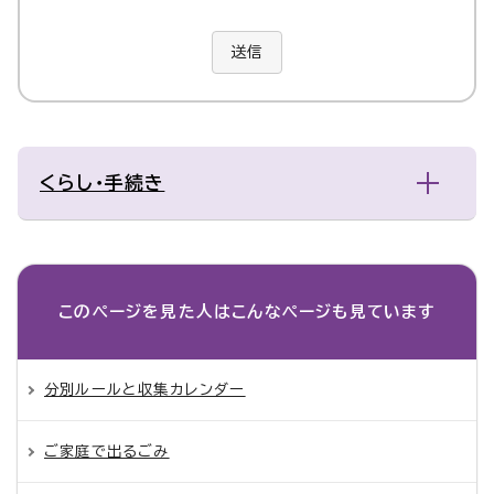
送信
くらし・手続き
このページを見た人は
こんなページも見ています
分別ルールと収集カレンダー
ご家庭で出るごみ