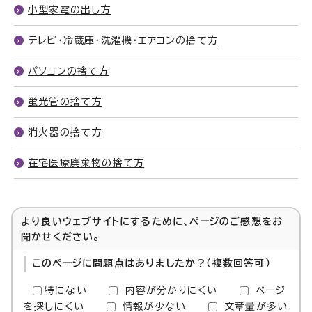
小型家電の出し方
テレビ・冷蔵庫・洗濯機・エアコンの捨て方
パソコンの捨て方
蛍光管の捨て方
消火器の捨て方
在宅医療廃棄物の捨て方
より良いウェブサイトにするために、ページのご感想をお
聞かせください。
このページに問題点はありましたか？（複数回答可）
特にない
内容が分かりにくい
ページ
を探しにくい
情報が少ない
文章量が多い