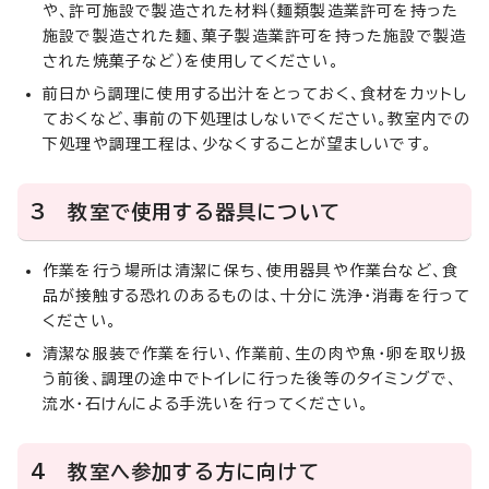
や、許可施設で製造された材料（麺類製造業許可を持った
施設で製造された麺、菓子製造業許可を持った施設で製造
された焼菓子など）を使用してください。
前日から調理に使用する出汁をとっておく、食材をカットし
ておくなど、事前の下処理はしないでください。教室内での
下処理や調理工程は、少なくすることが望ましいです。
3 教室で使用する器具について
作業を行う場所は清潔に保ち、使用器具や作業台など、食
品が接触する恐れのあるものは、十分に洗浄・消毒を行って
ください。
清潔な服装で作業を行い、作業前、生の肉や魚・卵を取り扱
う前後、調理の途中でトイレに行った後等のタイミングで、
流水・石けんによる手洗いを行ってください。
4 教室へ参加する方に向けて