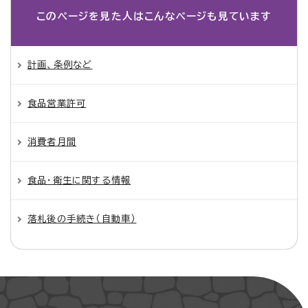
このページを見た人は
こんなページも見ています
計画、条例など
食品営業許可
消費者月間
食品・衛生に関する情報
落札後の手続き（自動車）