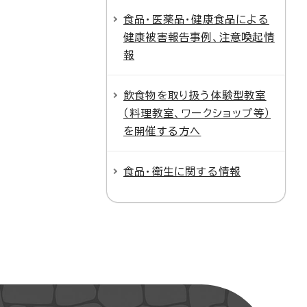
食品・医薬品・健康食品による
健康被害報告事例、注意喚起情
報
飲食物を取り扱う体験型教室
（料理教室、ワークショップ等）
を開催する方へ
食品・衛生に関する情報