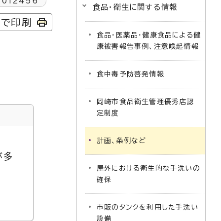
1012456
食品・衛生に関する情報
字で印刷
食品・医薬品・健康食品による健
康被害報告事例、注意喚起情報
食中毒予防啓発情報
岡崎市食品衛生管理優秀店認
定制度
計画、条例など
が多
屋外における衛生的な手洗いの
確保
市販のタンクを利用した手洗い
設備