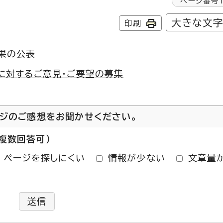
ページ番号
大きな文
印刷
果の公表
に対するご意見・ご要望の募集
ージのご感想をお聞かせください。
複数回答可）
ページを探しにくい
情報が少ない
文章量
送信