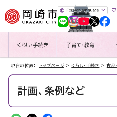
Foreign language
くらし・手続き
子育て・教育
現在の位置：
トップページ
>
くらし・手続き
>
食品
計画、条例など