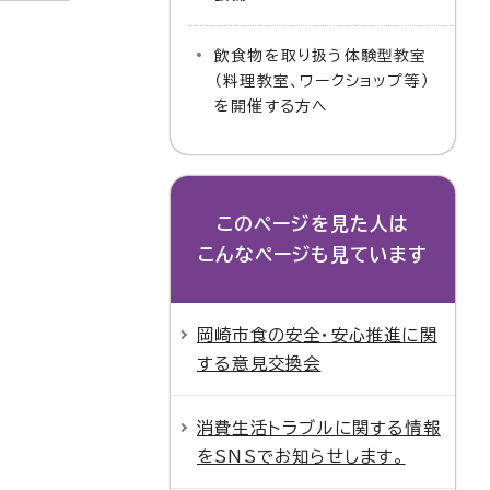
飲食物を取り扱う体験型教室
（料理教室、ワークショップ等）
を開催する方へ
このページを見た人は
こんなページも見ています
岡崎市食の安全・安心推進に関
する意見交換会
消費生活トラブルに関する情報
をSNSでお知らせします。