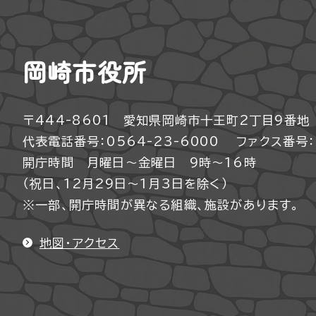
岡崎市役所
〒444-8601 愛知県岡崎市十王町2丁目9番地
代表電話番号：0564-23-6000
ファクス番号：0
開庁時間 月曜日～金曜日 9時～16時
（祝日、12月29日～1月3日を除く）
※一部、開庁時間が異なる組織、施設があります。
地図・アクセス