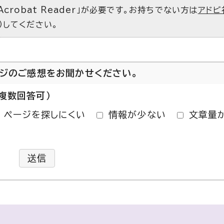
Acrobat Reader」が必要です。お持ちでない方は
アドビ
）してください。
ージのご感想をお聞かせください。
複数回答可）
ページを探しにくい
情報が少ない
文章量
送信