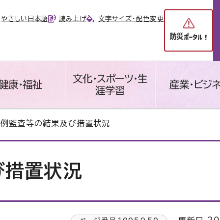
やさしい日本語
読み上げ
文字サイズ・配色変更
文化・スポーツ・生
健康・福祉
産業・ビジ
涯学習
定例監査等の結果及び措置状況
び措置状況