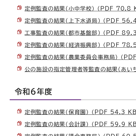
定例監査の結果（小中学校） （PDF 70.8 
定例監査の結果（上下水道局） （PDF 56.4
工事監査の結果（都市基盤部） （PDF 89.3
定例監査の結果（経済振興部） （PDF 78.5
定例監査の結果（農業委員会事務局） （PDF 
公の施設の指定管理者等監査の結果（あいち三河
令和6年度
定例監査の結果（保育園） （PDF 54.3 KB
定例監査の結果（会計課） （PDF 59.9 KB