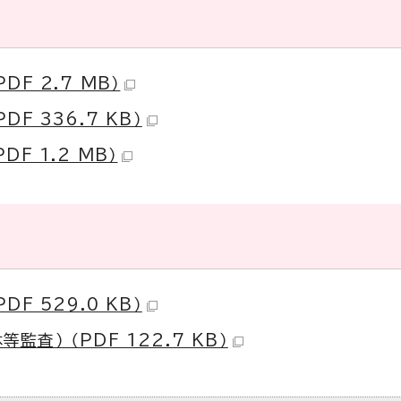
F 2.7 MB）
F 336.7 KB）
F 1.2 MB）
F 529.0 KB）
） （PDF 122.7 KB）