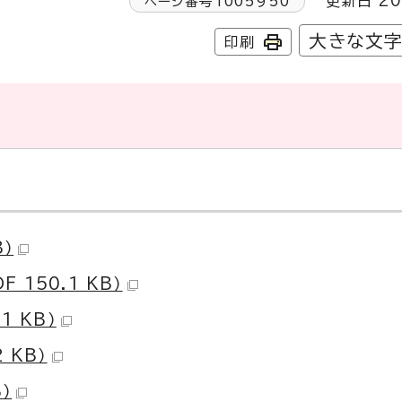
更新日 20
ページ番号
1005950
大きな文
印刷
B）
150.1 KB）
1 KB）
 KB）
）