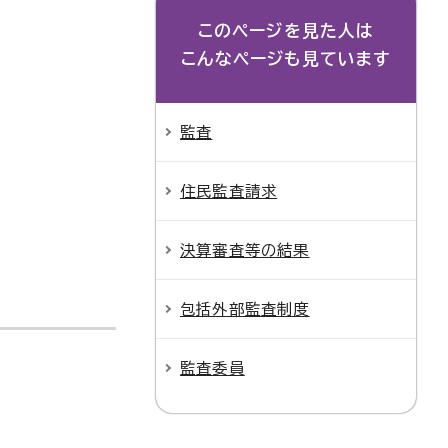
このページを見た人は
こんなページも見ています
監査
住民監査請求
決算審査等の結果
包括外部監査制度
監査委員