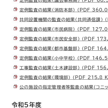
定例監査の結果（議会事務局） （PDF 60.5
定例監査の結果（消防本部） （PDF 360.0
共同設置機関の監査の結果（共同通信課） （PD
定例監査の結果（市民病院） （PDF 127.0
定例監査の結果（市民安全部） （PDF 173.
定例監査の結果（都市基盤部） （PDF 164.
定例監査の結果（小中学校） （PDF 146.5
工事監査の結果（土木建設部） （PDF 156.
定例監査の結果（環境部） （PDF 215.8 K
公の施設の指定管理者等監査の結果（コニックス
令和5年度