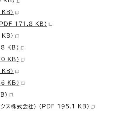
 KB）
 KB）
F 171.8 KB）
 KB）
8 KB）
0 KB）
 KB）
6 KB）
B）
株式会社） （PDF 195.1 KB）