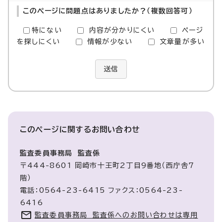
このページに問題点はありましたか？（複数回答可）
特にない
内容が分かりにくい
ページ
を探しにくい
情報が少ない
文章量が多い
送信
このページに関する
お問い合わせ
監査委員事務局 監査係
〒444-8601 岡崎市十王町2丁目9番地（西庁舎7
階）
電話：0564-23-6415 ファクス：0564-23-
6416
監査委員事務局 監査係へのお問い合わせは専用