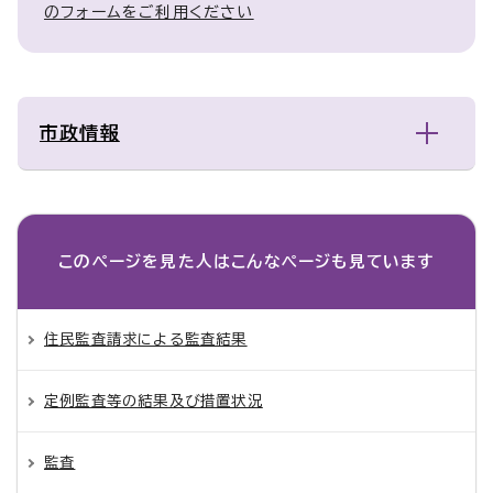
のフォームをご利用ください
市政情報
このページを見た人は
こんなページも見ています
住民監査請求による監査結果
定例監査等の結果及び措置状況
監査