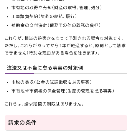
市有地の取得や売却（財産の取得、管理、処分）
工事請負契約（契約の締結、履行）
補助金の交付決定（債務その他の義務の負担）
これらが、相当の確実さをもって予測される場合も対象です。
ただし、これらがあってから1年が経過すると、原則として請求
できません（特別な理由がある場合を除きます）。
違法又は不当に怠る事実の対象例
市税の徴収（公金の賦課徴収を怠る事実）
市有地や市債権の保全管理（財産の管理を怠る事実）
これらは、請求期間の制限はありません。
請求の条件