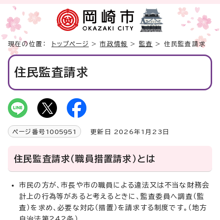
現在の位置：
トップページ
>
市政情報
>
監査
> 住民監査請求
住民監査請求
ページ番号
1005951
更新日 2026年1月23日
住民監査請求（職員措置請求）とは
市民の方が、市長や市の職員による違法又は不当な財務会
計上の行為等があると考えるときに、監査委員へ調査（監
査）を求め、必要な対応（措置）を請求する制度です。（地方
自治法第242条）