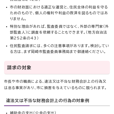
市の財政面における適正な運営と、住民全体の利益を守る
ためのもので、個人の権利や利益の救済を図るものではあ
りません。
特別な理由があれば、監査委員ではなく、外部の専門家（外
部監査人）に調査を依頼することもできます。（地方自治法
第252条の43）
住民監査請求には、多くの注意事項があります。検討してい
る方は、まず岡崎市監査委員事務局まで御連絡ください。
請求の対象
市長や市の職員による、違法又は不当な財務会計上の行為又
は怠る事実があり、市に損害を与えているものに限られます。
違法又は不当な財務会計上の行為の対象例
補助金の支出（公金の支出）