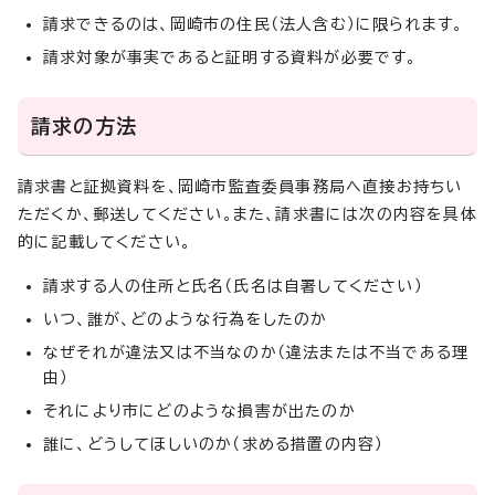
請求できるのは、岡崎市の住民（法人含む）に限られます。
請求対象が事実であると証明する資料が必要です。
請求の方法
請求書と証拠資料を、岡崎市監査委員事務局へ直接お持ちい
ただくか、郵送してください。また、請求書には次の内容を具体
的に記載してください。
請求する人の住所と氏名（氏名は自署してください）
いつ、誰が、どのような行為をしたのか
なぜそれが違法又は不当なのか（違法または不当である理
由）
それにより市にどのような損害が出たのか
誰に、どうしてほしいのか（求める措置の内容）