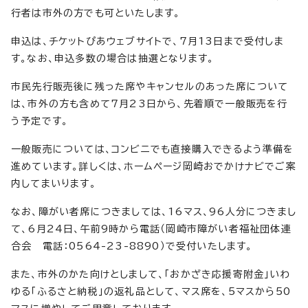
行者は市外の方でも可といたします。
申込は、チケットぴあウェブサイトで、7月13日まで受付しま
す。なお、申込多数の場合は抽選となります。
市民先行販売後に残った席やキャンセルのあった席について
は、市外の方も含めて7月23日から、先着順で一般販売を行
う予定です。
一般販売については、コンビニでも直接購入できるよう準備を
進めています。詳しくは、ホームページ岡崎おでかけナビでご案
内してまいります。
なお、障がい者席につきましては、16マス、96人分につきまし
て、6月24日、午前9時から電話（岡崎市障がい者福祉団体連
合会 電話：0564-23-8890）で受付いたします。
また、市外のかた向けとしまして、「おかざき応援寄附金」いわ
ゆる「ふるさと納税」の返礼品として、マス席を、5マスから50