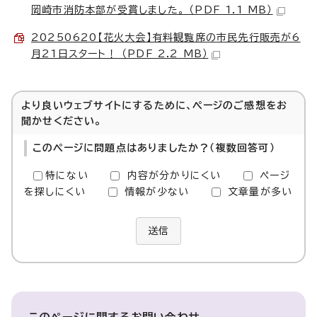
岡崎市消防本部が受賞しました。 （PDF 1.1 MB）
20250620【花火大会】有料観覧席の市民先行販売が6
月21日スタート！ （PDF 2.2 MB）
より良いウェブサイトにするために、ページのご感想をお
聞かせください。
このページに問題点はありましたか？（複数回答可）
特にない
内容が分かりにくい
ページ
を探しにくい
情報が少ない
文章量が多い
送信