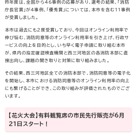
昨年度は、全国から46事例の応募があり、選考の結果、「消防
庁長官賞」が4事例、「優秀賞」については、本市を含む11事例
が受賞しました。
本市は過去にも2度受賞しており、今回はオンライン利用率で
伸び悩む、消防同意等のオンライン利用率を引き上げ、行政サ
ービスの向上を目的とし、いち早く電子申請に取り組む本市
が、県内の指定確認検査機関と西三河地区の各消防本部に直
接出向し、課題の聞き取りと対策に取り組みました。
その結果、西三河地区全ての消防本部で、消防同意等の電子化
を開始し、本市における消防同意等のオンライン利用率の向上
にも繋げることができ、この取り組みが評価されたものでござ
います。
【花火大会】有料観覧席の市民先行販売が6月
21日スタート！