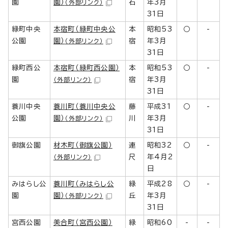
園
園）
石
年3月
（外部リンク）
31日
緑町中央
本宿町（緑町中央公
本
昭和53
○
-
公園
園）
宿
年3月
（外部リンク）
31日
緑町西公
本宿町（緑町西公園）
本
昭和53
○
-
園
宿
年3月
（外部リンク）
31日
蓑川中央
蓑川町（蓑川中央公
藤
平成31
○
-
公園
園）
川
年3月
（外部リンク）
31日
御旗公園
材木町（御旗公園）
連
昭和32
○
-
尺
年4月2
（外部リンク）
日
みはらし公
蓑川町（みはらし公
緑
平成28
○
-
園
園）
丘
年3月
（外部リンク）
31日
宮西公園
美合町（宮西公園）
緑
昭和60
-
-