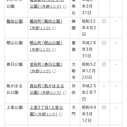
公園
公園）
美
年3月
（外部リンク）
丘
31日
籠田公園
籠田町（籠田公園）
梅
昭和32
○
-
園
年4月2
（外部リンク）
日
樫山公園
樫山町（樫山公園）
豊
平成28
○
-
富
年3月
（外部リンク）
31日
春日公園
堂前町（春日公園）
大
昭和52
○
-
樹
年12月
（外部リンク）
寺
20日
風かほる
真伝町（風かほる丘
井
平成25
-
-
丘公園
公園）
田
年2月7
（外部リンク）
日
上里公園
上里3丁目（上里公
大
昭和49
○
-
園）
門
年3月
（外部リンク）
12日