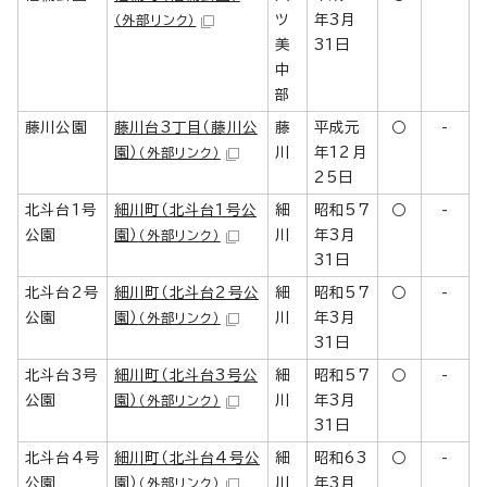
ツ
年3月
（外部リンク）
美
31日
中
部
藤川公園
藤川台3丁目（藤川公
藤
平成元
○
-
園）
川
年12月
（外部リンク）
25日
北斗台1号
細川町（北斗台1号公
細
昭和57
○
-
公園
園）
川
年3月
（外部リンク）
31日
北斗台2号
細川町（北斗台2号公
細
昭和57
○
-
公園
園）
川
年3月
（外部リンク）
31日
北斗台3号
細川町（北斗台3号公
細
昭和57
○
-
公園
園）
川
年3月
（外部リンク）
31日
北斗台4号
細川町（北斗台4号公
細
昭和63
○
-
公園
園）
川
年3月
（外部リンク）