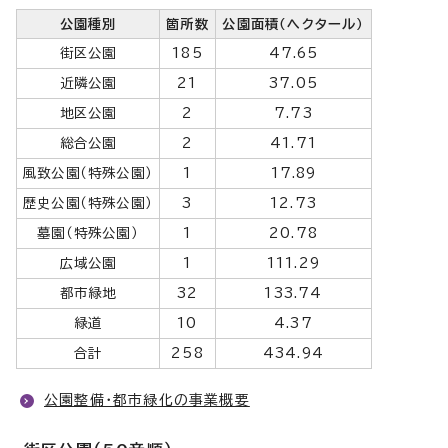
公園種別
箇所数
公園面積（ヘクタール）
街区公園
185
47.65
近隣公園
21
37.05
地区公園
2
7.73
総合公園
2
41.71
風致公園（特殊公園）
1
17.89
歴史公園（特殊公園）
3
12.73
墓園（特殊公園）
1
20.78
広域公園
1
111.29
都市緑地
32
133.74
緑道
10
4.37
合計
258
434.94
公園整備・都市緑化の事業概要