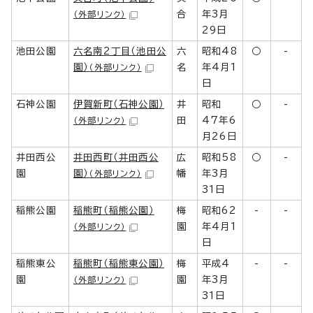
合
年3月
（外部リンク）
29日
池田公園
六名南2丁目（池田公
六
昭和48
○
-
園）
名
年4月1
（外部リンク）
日
石神公園
伊賀新町（石神公園）
井
昭和
○
-
田
47年6
（外部リンク）
月26日
井田西公
井田西町（井田西公
広
昭和58
○
-
園
園）
幡
年3月
（外部リンク）
31日
稲熊公園
稲熊町（稲熊公園）
梅
昭和62
-
-
園
年4月1
（外部リンク）
日
稲熊東公
稲熊町（稲熊東公園）
梅
平成4
-
-
園
園
年3月
（外部リンク）
31日