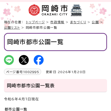
現在の位置：
トップページ
>
市政情報
>
まちづくり
>
公園
>
公園リスト
> 岡崎市都市公園一覧
岡崎市都市公園一覧
ページ番号
1002995
更新日 2026年1月28日
岡崎市都市公園一覧表
令和6年4月1日現在
都市公園一覧