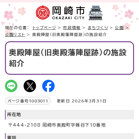
現在の位置：
トップページ
>
市政情報
>
まちづくり
>
公園
>
公園リスト
> 奥殿陣屋（旧奥殿藩陣屋跡）の施設紹介
奥殿陣屋（旧奥殿藩陣屋跡）の施設
紹介
ページ番号
1003011
更新日 2026年3月31日
所在地
〒444-2108 岡崎市奥殿町字雑谷下10番地
電話