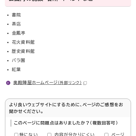
書院
茶店
金鳳亭
花火資料館
歴史資料館
バラ園
紅葉
奥殿陣屋ホームページ
（外部リンク）
より良いウェブサイトにするために、ページのご感想をお
聞かせください。
このページに問題点はありましたか？（複数回答可）
特にない
内容が分かりにくい
ページ