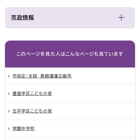
市政情報
このページを見た人は
こんなページも見ています
市指定：史跡 奥殿藩藩主廟所
豊富学区こどもの家
生平学区こどもの家
常磐中学校