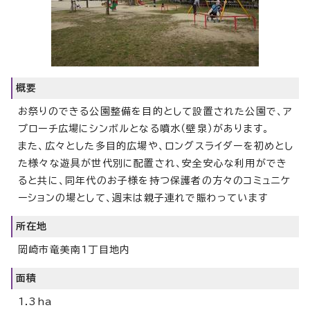
概要
お祭りのできる公園整備を目的として設置された公園で、ア
プローチ広場にシンボルとなる噴水（壁泉）があります。
また、広々とした多目的広場や、ロングスライダーを初めとし
た様々な遊具が世代別に配置され、安全安心な利用ができ
ると共に、同年代のお子様を持つ保護者の方々のコミュニケ
ーションの場として、週末は親子連れで賑わっています
所在地
岡崎市竜美南1丁目地内
面積
1.3ha