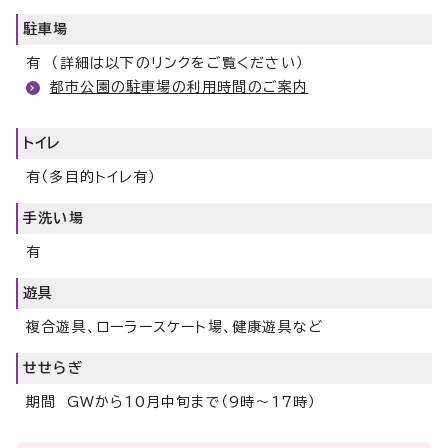
駐車場
有 （詳細は以下のリンクをご覧ください）
都市公園の駐車場の利用時間のご案内
トイレ
有（多目的トイレ有）
手洗い場
有
遊具
複合遊具、ローラースケート場、健康遊具など
せせらぎ
期間 GWから10月中旬まで（9時～17時）