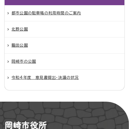
都市公園の駐車場の利用時間のご案内
北野公園
籠田公園
岡崎市の公園
令和4年度 意見書提出・決議の状況
岡崎市役所