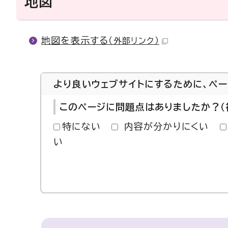
地図
地図を表示する
（外部リンク）
より良いウェブサイトにするために、ペ
このページに問題点はありましたか？（
特にない
内容が分かりにくい
い