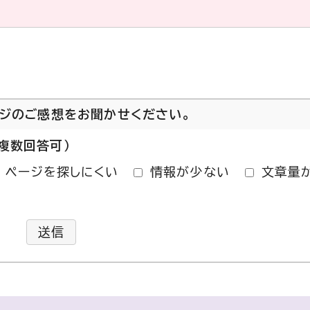
ージのご感想をお聞かせください。
複数回答可）
ページを探しにくい
情報が少ない
文章量
送信