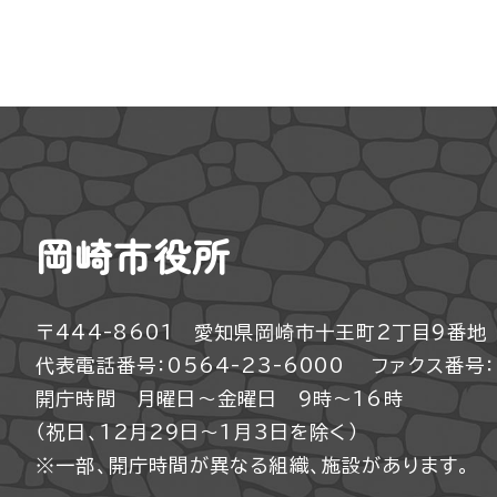
岡崎市役所
〒444-8601 愛知県岡崎市十王町2丁目9番地
代表電話番号：0564-23-6000
ファクス番号：0
開庁時間 月曜日～金曜日 9時～16時
（祝日、12月29日～1月3日を除く）
※一部、開庁時間が異なる組織、施設があります。