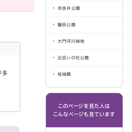
奈良井公園
籠田公園
大門河川緑地
出会いの杜公園
が多
桜城橋
このページを見た人は
こんなページも見ています