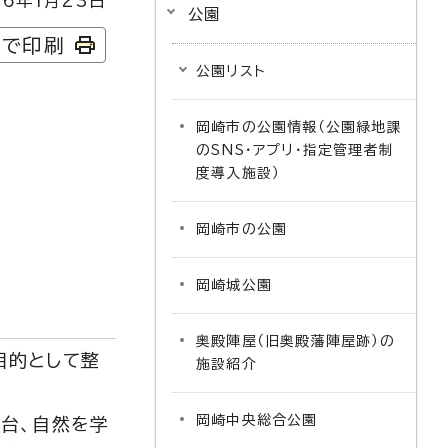
6年1月23日
公園
字で印刷
公園リスト
岡崎市の公園情報（公園緑地課
のSNS・アプリ・指定管理者制
度導入施設）
岡崎市の公園
岡崎城公園
奥殿陣屋（旧奥殿藩陣屋跡）の
目的として整
施設紹介
岡崎中央総合公園
台、自然を学