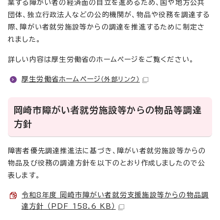
業する障がい者の経済面の自立を進めるため、国や地方公共
団体、独立行政法人などの公的機関が、物品や役務を調達する
際、障がい者就労施設等からの調達を推進するために制定さ
れました。
詳しい内容は厚生労働省のホームページをご覧ください。
厚生労働省ホームページ
（外部リンク）
岡崎市障がい者就労施設等からの物品等調達
方針
障害者優先調達推進法に基づき、障がい者就労施設等からの
物品及び役務の調達方針を以下のとおり作成しましたので公
表します。
令和8年度 岡崎市障がい者就労支援施設等からの物品調
達方針 （PDF 158.6 KB）