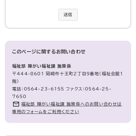
送信
このページに関する
お問い合わせ
福祉部 障がい福祉課 施策係
〒444-8601 岡崎市十王町2丁目9番地（福祉会館1
階）
電話：0564-23-6155 ファクス：0564-25-
7650
福祉部 障がい福祉課 施策係へのお問い合わせは
専用のフォームをご利用ください