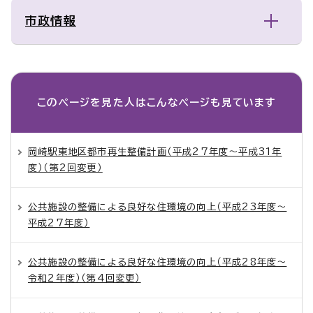
市政情報
このページを見た人は
こんなページも見ています
岡崎駅東地区都市再生整備計画（平成27年度～平成31年
度）（第2回変更）
公共施設の整備による良好な住環境の向上（平成23年度～
平成27年度）
公共施設の整備による良好な住環境の向上（平成28年度～
令和2年度）（第4回変更）