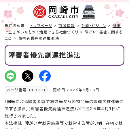
現在の位置：
トップページ
>
市政情報
>
計画・ビジョン
>
健康
で生きがいをもって活躍できる社会づくり
>
障がい・福祉に関する
こと
> 障害者優先調達推進法
障害者優先調達推進法
ページ番号
1008218
更新日 2026年5月15日
「国等による障害者就労施設等からの物品等の調達の推進等に
関する法律」（障害者優先調達推進法）が平成25年4月1日に
施行されました。
本法律は、障がい者就労施設等で就労する障がい者、在宅で就