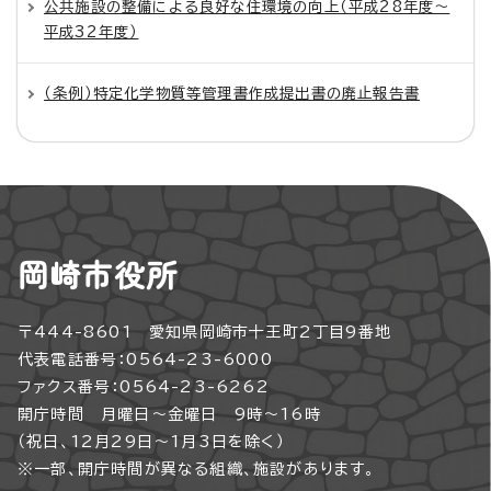
公共施設の整備による良好な住環境の向上（平成28年度～
平成32年度）
（条例）特定化学物質等管理書作成提出書の廃止報告書
岡崎市役所
〒444-8601 愛知県岡崎市十王町2丁目9番地
代表電話番号：0564-23-6000
ファクス番号：0564-23-6262
開庁時間 月曜日～金曜日 9時～16時
（祝日、12月29日～1月3日を除く）
※一部、開庁時間が異なる組織、施設があります。