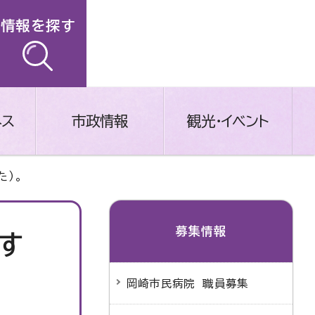
情報を探す
ネス
市政情報
観光・イベント
た）。
募集情報
す
岡崎市民病院 職員募集