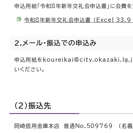
申込用紙「令和8年新年交礼会申込書」に会費
令和8年新年交礼会申込書 （Excel 33.9 
2.メール・振込での申込み
申込用紙をkoureikai@city.okazak
いください。
（2）振込先
岡崎信用金庫本店 普通No.509769 （名