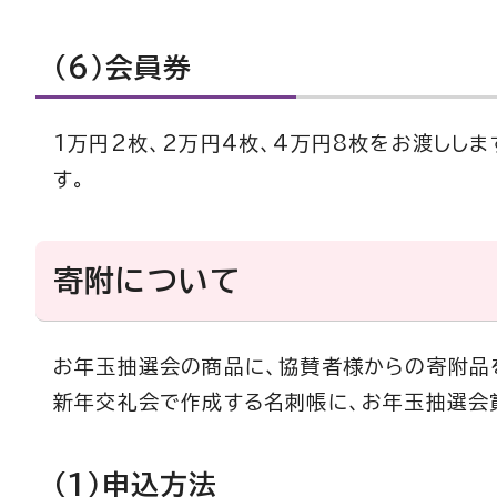
（6）会員券
1万円2枚、2万円4枚、4万円8枚をお渡しし
す。
寄附について
お年玉抽選会の商品に、協賛者様からの寄附品
新年交礼会で作成する名刺帳に、お年玉抽選会
（1）申込方法