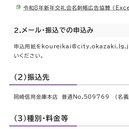
令和8年新年交礼会名刺帳広告協賛 （Excel 
2.メール・振込での申込み
申込用紙をkoureikai@city.okazak
いください。
（2）振込先
岡崎信用金庫本店 普通No.509769 （名
（3）種別・料金等