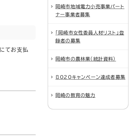
岡崎市地域電力小売事業パート
ナー事業者募集
「岡崎市女性委員人材リスト」登
録者の募集
振込にてお支払
岡崎市の農林業（統計資料）
8020キャンペーン達成者募集
岡崎の教育の魅力