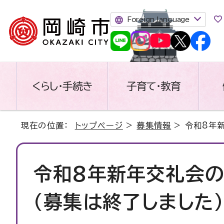
Foreign language
くらし・手続き
子育て・教育
現在の位置：
トップページ
>
募集情報
> 令和8年
令和8年新年交礼会の
（募集は終了しました）