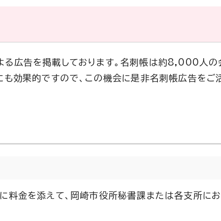
る広告を掲載しております。名刺帳は約8,000人
Rにも効果的ですので、この機会に是非名刺帳広告をご
」に料金を添えて、岡崎市役所秘書課または各支所に