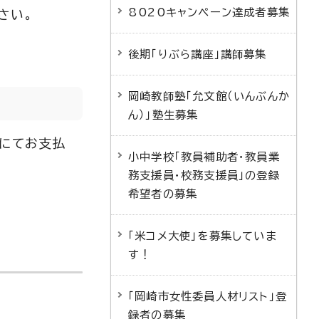
8020キャンペーン達成者募集
さい。
後期「りぶら講座」講師募集
岡崎教師塾「允文館（いんぶんか
ん）」塾生募集
振込にてお支払
小中学校「教員補助者・教員業
務支援員・校務支援員」の登録
希望者の募集
「米コメ大使」を募集していま
す！
「岡崎市女性委員人材リスト」登
録者の募集