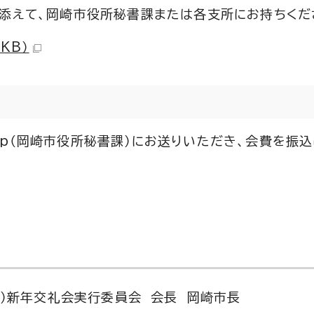
を添えて、岡崎市役所秘書課または各支所にお持ちくだ
KB）
i.lg.jp（岡崎市役所秘書課）にお送りいただき、会費を
義）新年交礼会実行委員会 会長 岡崎市長