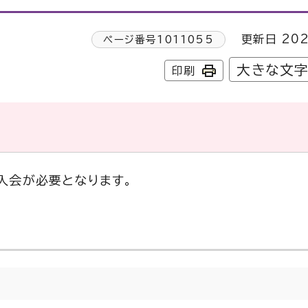
更新日 202
ページ番号
1011055
大きな文
印刷
入会が必要となります。