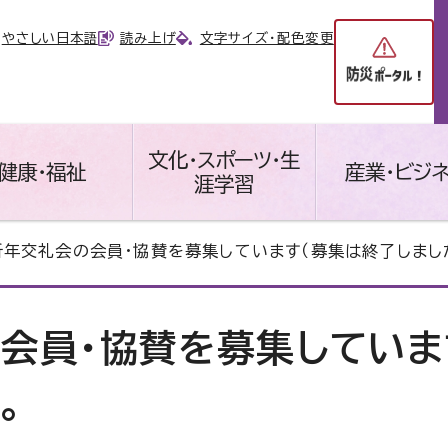
やさしい日本語
読み上げ
文字サイズ・配色変更
文化・スポーツ・生
健康・福祉
産業・ビジ
涯学習
新年交礼会の会員・協賛を募集しています（募集は終了しまし
会員・協賛を募集していま
。