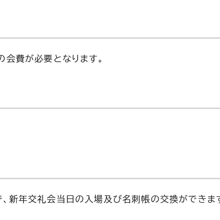
の会費が必要となります。
で、新年交礼会当日の入場及び名刺帳の交換ができま