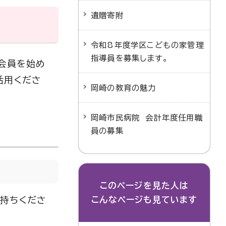
遺贈寄附
令和8年度学区こどもの家管理
指導員を募集します。
の会員を始め
活用くださ
岡崎の教育の魅力
岡崎市民病院 会計年度任用職
員の募集
このページを見た人は
お持ちくださ
こんなページも見ています