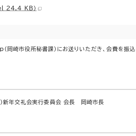
24.4 KB）
i.lg.jp（岡崎市役所秘書課）にお送りいただき、会費を
義）新年交礼会実行委員会 会長 岡崎市長