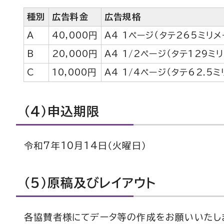
種別
広告料金
広告規格
A
40,000円
A4 1ページ（タテ265ミリ
B
20,000円
A4 1/2ページ（タテ129ミ
C
10,000円
A4 1/4ページ（タテ62.5
（4）申込期限
令和7年10月14日（火曜日）
（5）原稿及びレイアウト
各協賛者様にてデータ等の作成をお願いいたし