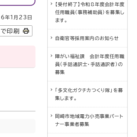
【受付終了】令和8年度会計年度
任用職員（事務補助員）を募集し
6年1月23日
ます。
字で印刷
自衛官等採用案内のお知らせ
障がい福祉課 会計年度任用職
員（手話通訳士・手話通訳者）の
募集
「多文化ガクチカつくり隊」を募
集します。
岡崎市地域電力小売事業パート
ナー事業者募集