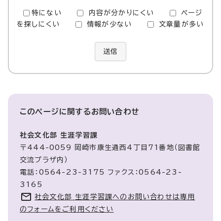
特にない
内容が分かりにくい
ページ
を探しにくい
情報が少ない
文章量が多い
送信
このページに関する
お問い合わせ
社会文化部 生涯学習課
〒444-0059 岡崎市康生通西4丁目71番地（図書館
交流プラザ内）
電話：0564-23-3175 ファクス：0564-23-
3165
社会文化部 生涯学習課へのお問い合わせは専用
のフォームをご利用ください