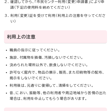
確認してから、「市民センター利用（変更）申請書」により申
請（下記の使用料を納めてください）
利用（変更）証を受けて利用（利用上の注意を守ってくださ
い）
利用上の注意
職員の指示に従ってください。
施設、付属物を損傷、汚損しないでください。
決められた場所以外で、飲食しないでください。
許可なく館内で、物品の展示、販売、また印刷物等の配布、
掲示をしないでください。
利用後は、元通りに復帰して、清掃をしてください。
音、におい、振動等、他の利用者や周辺地域から苦情の出た
場合は、利用を中止してもらう場合があります。