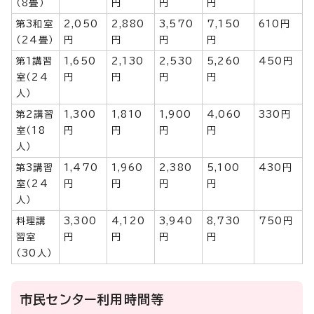
（8畳）
円
円
円
第3和室
2,050
2,880
3,570
7,150
610円
（24畳）
円
円
円
円
第1講習
1,650
2,130
2,530
5,260
450円
室（24
円
円
円
円
人）
第2講習
1,300
1,810
1,900
4,060
330円
室（18
円
円
円
円
人）
第3講習
1,470
1,960
2,380
5,100
430円
室（24
円
円
円
円
人）
料理講
3,300
4,120
3,940
8,730
750円
習室
円
円
円
円
（30人）
市民センター利用時間等