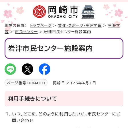
現在の位置：
トップページ
>
文化・スポーツ・生涯学習
>
生涯学
習
>
市民センター
> 岩津市民センター施設案内
岩津市民センター施設案内
ページ番号
1004810
更新日 2026年4月1日
利用手続きについて
いつ、どこを、どのように利用したいか、市民センターにお
問い合わせ