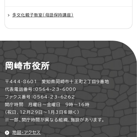
多文化親子教室（母語保持講座）
岡崎市役所
〒444-8601 愛知県岡崎市十王町2丁目9番地
代表電話番号：0564-23-6000
ファクス番号：0564-23-6262
開庁時間 月曜日～金曜日 9時～16時
（祝日、12月29日～1月3日を除く）
※一部、開庁時間が異なる組織、施設があります。
地図・アクセス