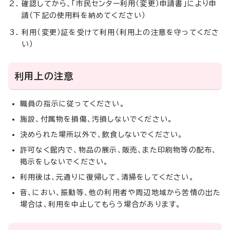
確認してから、「市民センター利用（変更）申請書」により申
請（下記の使用料を納めてください）
利用（変更）証を受けて利用（利用上の注意を守ってくださ
い）
利用上の注意
職員の指示に従ってください。
施設、付属物を損傷、汚損しないでください。
決められた場所以外で、飲食しないでください。
許可なく館内で、物品の展示、販売、また印刷物等の配布、
掲示をしないでください。
利用後は、元通りに復帰して、清掃をしてください。
音、におい、振動等、他の利用者や周辺地域から苦情の出た
場合は、利用を中止してもらう場合があります。