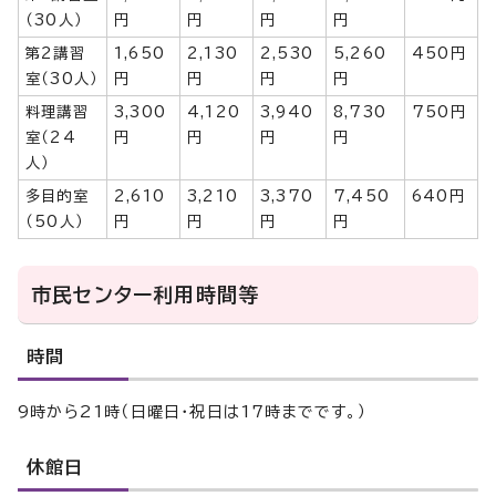
（30人）
円
円
円
円
第2講習
1,650
2,130
2,530
5,260
450円
室（30人）
円
円
円
円
料理講習
3,300
4,120
3,940
8,730
750円
室（24
円
円
円
円
人）
多目的室
2,610
3,210
3,370
7,450
640円
（50人）
円
円
円
円
市民センター利用時間等
時間
9時から21時（日曜日・祝日は17時までです。）
休館日