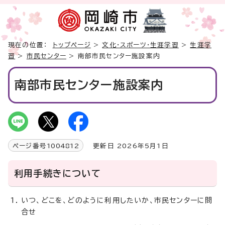
現在の位置：
トップページ
>
文化・スポーツ・生涯学習
>
生涯学
習
>
市民センター
> 南部市民センター施設案内
南部市民センター施設案内
ページ番号
1004812
更新日 2026年5月1日
利用手続きについて
いつ、どこを、どのように利用したいか、市民センターに問
合せ