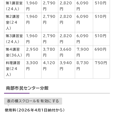
第1講習室
1,960
2,790
2,820
6,090
510円
（24人）
円
円
円
円
第2講習
1,960
2,790
2,820
6,090
510円
室（24
円
円
円
円
人）
第3講習室
1,960
2,790
2,820
6,090
510円
（24人）
円
円
円
円
第4講習
2,950
3,780
3,660
7,900
690円
室（36人）
円
円
円
円
料理講習
3,300
4,120
3,940
8,730
750円
室（24
円
円
円
円
人）
南部市民センター分館
表の横スクロールを有効にする
使用料（2026年4月1日納付から）