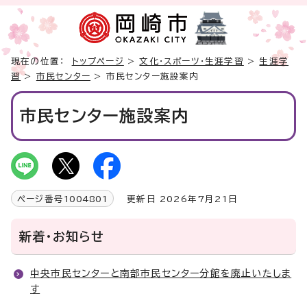
現在の位置：
トップページ
>
文化・スポーツ・生涯学習
>
生涯学
習
>
市民センター
> 市民センター施設案内
市民センター施設案内
ページ番号
1004801
更新日 2026年7月21日
新着・お知らせ
中央市民センターと南部市民センター分館を廃止いたしま
す