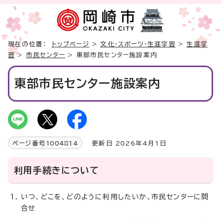
現在の位置：
トップページ
>
文化・スポーツ・生涯学習
>
生涯学
習
>
市民センター
> 東部市民センター施設案内
東部市民センター施設案内
ページ番号
1004814
更新日 2026年4月1日
利用手続きについて
いつ、どこを、どのように利用したいか、市民センターに問
合せ