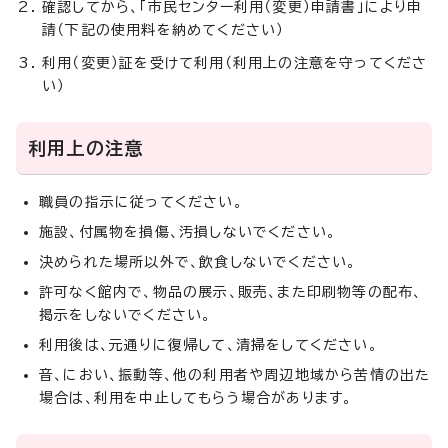
確認してから、「市民センター利用（変更）申請書」により申
請（下記の使用料を納めてください）
利用（変更）証を受けて利用（利用上の注意を守ってくださ
い）
利用上の注意
職員の指示に従ってください。
施設、付属物を損傷、汚損しないでください。
決められた場所以外で、飲食しないでください。
許可なく館内で、物品の展示、販売、また印刷物等の配布、
掲示をしないでください。
利用後は、元通りに復帰して、清掃をしてください。
音、におい、振動等、他の利用者や周辺地域から苦情の出た
場合は、利用を中止してもらう場合があります。