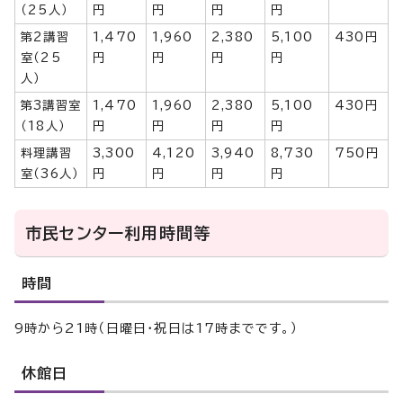
（25人）
円
円
円
円
第2講習
1,470
1,960
2,380
5,100
430円
室（25
円
円
円
円
人）
第3講習室
1,470
1,960
2,380
5,100
430円
（18人）
円
円
円
円
料理講習
3,300
4,120
3,940
8,730
750円
室（36人）
円
円
円
円
市民センター利用時間等
時間
9時から21時（日曜日・祝日は17時までです。）
休館日