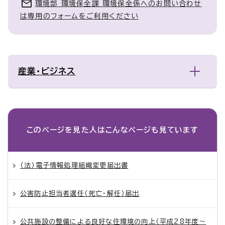
環境部 環境保全課 環境保全係へのお問い合わせ
は専用のフォームをご利用ください
産業・ビジネス
このページを見た人は
こんなページも見ています
（法）電子情報処理組織変更届出書
公害防止担当者選任（死亡・解任）届出
公共施設の整備による良好な住環境の向上（平成28年度～