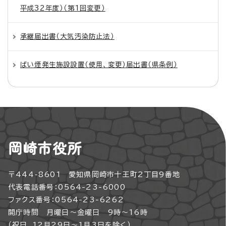
平成32年度）（第1回変更）
承継届出書（大気汚染防止法）
ばい煙発生施設設置（使用、変更）届出書（県条例）
岡崎市役所
〒444-8601 愛知県岡崎市十王町2丁目9番地
代表電話番号：0564-23-6000
ファクス番号：0564-23-6262
開庁時間 月曜日～金曜日 9時～16時
（祝日、12月29日～1月3日を除く）