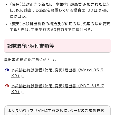
（使用）法改正等で新たに、水銀排出施設が追加されたとき
に、既に該当する施設を設置している場合は、30日以内に
届け出る。
（変更）水銀排出施設の構造及び使用方法、処理方法を変更
するときは、工事実施の60日前までに届け出る。
記載要領・添付書類等
届出書の様式をご覧ください。
水銀排出施設設置（使用、変更）届出書 （Word 85.5
KB）
水銀排出施設設置（使用、変更）届出書 （PDF 315.7
KB）
より良いウェブサイトにするために、ページのご感想をお