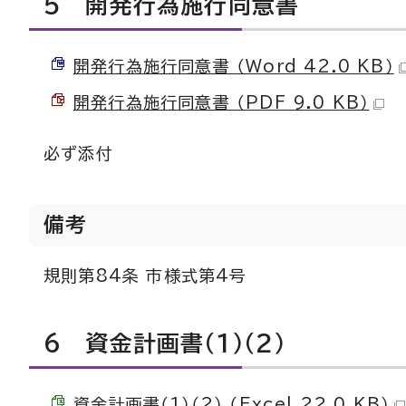
5 開発行為施行同意書
開発行為施行同意書 （Word 42.0 KB）
開発行為施行同意書 （PDF 9.0 KB）
必ず添付
備考
規則第84条 市様式第4号
6 資金計画書（1）（2）
資金計画書（1）（2） （Excel 22.0 KB）