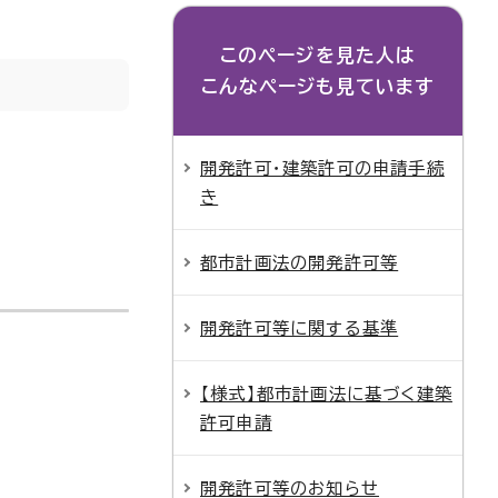
このページを見た人は
こんなページも見ています
開発許可・建築許可の申請手続
き
都市計画法の開発許可等
開発許可等に関する基準
【様式】都市計画法に基づく建築
許可申請
開発許可等のお知らせ