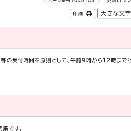
更新日 20
ページ番号
1005183
大きな文
印刷
可等の受付時間を原則として、
午前9時から12時まで
式集です。