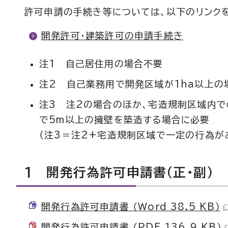
許可申請の手続き等については、以下のリンク
開発許可・建築許可の申請手続き
注1 自己居住用の場合不要
注2 自己業務用で開発区域が1ha以上の
注3 注2の場合のほか、宅造規制区域内で
で5m以上の擁壁を築造する場合に必要
（注3＝注2+宅造規制区域で一定の行為が
1 開発行為許可申請書（正・副）
開発行為許可申請書 （Word 38.5 KB）
開発行為許可申請書 （PDF 136.9 KB）