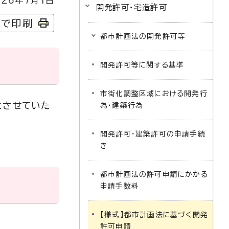
26年7月1日
開発許可・宅造許可
字で印刷
都市計画法の開発許可等
開発許可等に関する基準
市街化調整区域における開発行
とさせていた
為・建築行為
開発許可・建築許可の申請手続
き
都市計画法の許可申請にかかる
申請手数料
【様式】都市計画法に基づく開発
許可申請