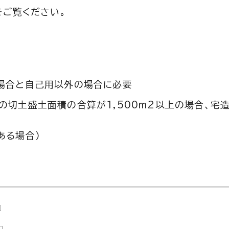
をご覧ください。
場合と自己用以外の場合に必要
の切土盛土面積の合算が1,500m2以上の場合、宅
ある場合）