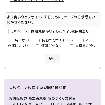
企業立地ガイド （PDF 1.9 MB）
より良いウェブサイトにするために、ページのご感想をお
聞かせください。
このページに問題点はありましたか？（複数回答可）
特にない
内容が分かりにくい
ページ
を探しにくい
情報が少ない
文章量が多い
送信
このページに関する
お問い合わせ
経済振興部 商工労政課 ものづくり支援係
〒444-8601 岡崎市十王町2丁目9番地（西庁舎地