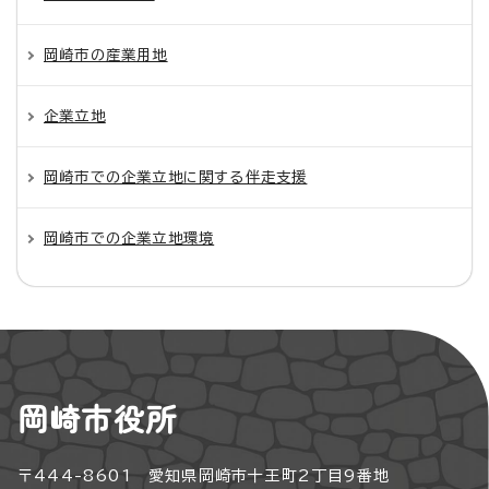
岡崎市の産業用地
企業立地
岡崎市での企業立地に関する伴走支援
岡崎市での企業立地環境
岡崎市役所
〒444-8601 愛知県岡崎市十王町2丁目9番地