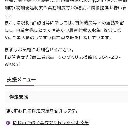
る総合案内機能を整備し、用地情報を始め、許認可・届出、補助
制度（税制優遇制度や奨励制度等）の幅広い情報提供を行いま
す。
また、法規制・許認可等に関しては、関係機関等との連携を密
にし、事業者様にとって有益かつ最新情報の収集・提供に努
め、企業活動のしやすい伴走型支援を目指しています。
まずはお気軽にお問合せください。
【お問合せ先】商工労政課 ものづくり支援係（0564-23-
6287）
支援メニュー
伴走支援
岡崎市独自の伴走支援を紹介します。
岡崎市での企業立地に関する伴走支援