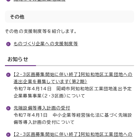
その他
その他の支援制度等を紹介します。
ものづくり企業への支援制度等
お知らせ
【2・3区画募集開始に伴い終了】阿知和地区工業団地への
進出企業を募集しています（第2期）
令和7年4月14日 岡崎市阿知和地区工業団地進出予定
企業募集事業（2・3区画）について
先端設備等導入計画の受付
令和7年4月1日 中小企業等経営強化法に基づく先端設
備等導入計画の受付について
【2・3区画募集開始に伴い終了】阿知和地区工業団地への