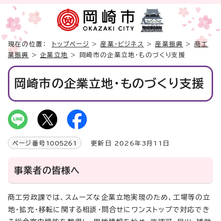
現在の位置：
トップページ
>
産業・ビジネス
>
産業振興
>
商工
業振興
>
企業立地
> 岡崎市の企業立地・ものづくり支援
岡崎市の企業立地・ものづくり支援
ページ番号
1005261
更新日 2026年3月11日
事業者の皆様へ
商工労政課では、スムーズな企業立地実現のため、工場等の立
地・拡充・移転に関する相談・問合せにワンストップで対応でき