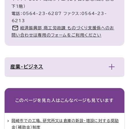
下1階）
電話：0564-23-6287 ファクス：0564-23-
6213
経済振興部 商工労政課 ものづくり支援係へのお
問い合わせは専用のフォームをご利用ください
産業・ビジネス
このページを見た人は
こんなページも見ています
岡崎市での工場、研究所又は倉庫の新設・増設に対する奨励
金（補助金）制度