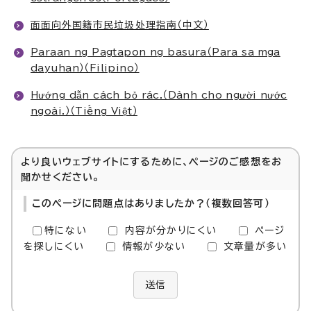
面面向外国籍市民垃圾处理指南（中文）
Paraan ng Pagtapon ng basura（Para sa mga
dayuhan）（Filipino）
Hướng dẫn cách bỏ rác.（Dành cho người nước
ngoài.）（Tiếng Việt）
より良いウェブサイトにするために、ページのご感想をお
聞かせください。
このページに問題点はありましたか？（複数回答可）
特にない
内容が分かりにくい
ページ
を探しにくい
情報が少ない
文章量が多い
送信