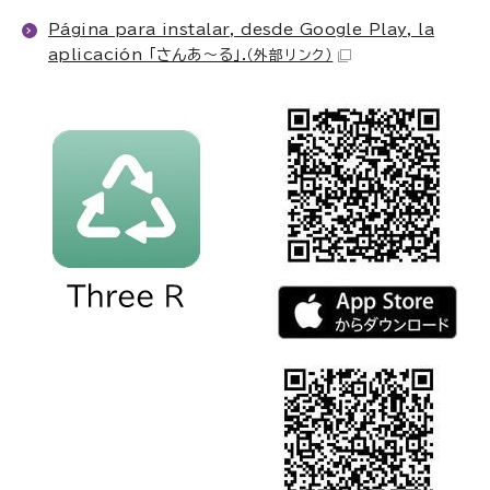
Página para instalar, desde Google Play, la
aplicación 「さんあ～る」.
（外部リンク）