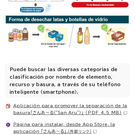
Puede buscar las diversas categorías de
clasificación por nombre de elemento,
recurso y basura, a través de su teléfono
inteligente （smartphone）.
Aplicación para promover la separación de la
basura「さんあ～る（"San Aru"）」
（PDF 4.5 MB）
Página para instalar, desde App Store, la
aplicación 「さんあ～る」.
（外部リンク）