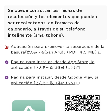
Se puede consultar las fechas de
recolección y los elementos que pueden
ser recolectados, en formato de
calendario, a través de su teléfono
inteligente （smartphone）.
Aplicación para promover la separación de la
basura「さんあ～る（San Aru）」
（PDF 4.5 MB）
Página para instalar, desde App Store, la
aplicación 「さんあ～る」.
（外部リンク）
Página para instalar, desde Google Play, la
aplicación 「さんあ～る」.
（外部リンク）