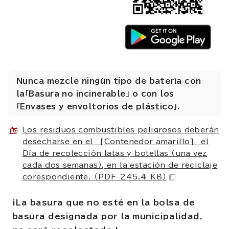
Nunca mezcle ningún tipo de batería con
la「Basura no incinerable」 o con los
「Envases y envoltorios de plástico」.
Los residuos combustibles peligrosos deberán
desecharse en el [Contenedor amarillo] el
Día de recolección latas y botellas （una vez
cada dos semanas）, en la estación de reciclaje
corespondiente.
（PDF 245.4 KB）
¡La basura que no esté en la bolsa de
basura designada por la municipalidad,