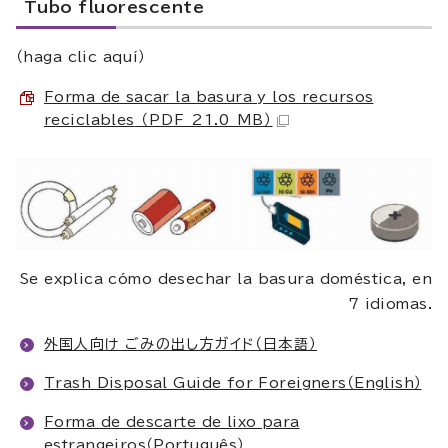
Tubo fluorescente
（haga clic aquí）
Forma de sacar la basura y los recursos
reciclables
（PDF 21.0 MB）
Se explica cómo desechar la basura doméstica, en
7 idiomas.
外国人向け ごみの出し方ガイド（日本語）
Trash Disposal Guide for Foreigners（English）
Forma de descarte de lixo para
estrangeiros（Português）