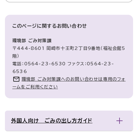
このページに関する
お問い合わせ
環境部 ごみ対策課
〒444-8601 岡崎市十王町2丁目9番地（福祉会館5
階）
電話：0564-23-6530 ファクス：0564-23-
6536
環境部 ごみ対策課へのお問い合わせは専用のフォ
ームをご利用ください
外国人向け ごみの出し方ガイド