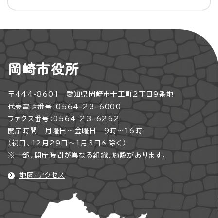
岡崎市役所
〒444-8601 愛知県岡崎市十王町2丁目9番地
代表電話番号：0564-23-6000
ファクス番号：0564-23-6262
開庁時間 月曜日～金曜日 9時～16時
（祝日、12月29日～1月3日を除く）
※一部、開庁時間が異なる組織、施設があります。
地図・アクセス