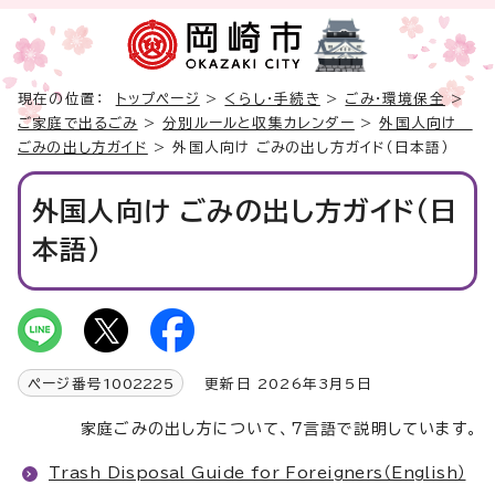
現在の位置：
トップページ
>
くらし・手続き
>
ごみ・環境保全
>
ご家庭で出るごみ
>
分別ルールと収集カレンダー
>
外国人向け
ごみの出し方ガイド
> 外国人向け ごみの出し方ガイド（日本語）
外国人向け ごみの出し方ガイド（日
本語）
ページ番号
1002225
更新日 2026年3月5日
家庭ごみの出し方について、7言語で説明しています。
Trash Disposal Guide for Foreigners（English）