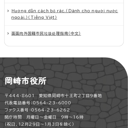
Hướng dẫn cách bỏ rác.（Dành cho người nước
ngoài.）（Tiếng Việt）
面面向外国籍市民垃圾处理指南（中文）
岡崎市役所
〒444-8601 愛知県岡崎市十王町2丁目9番地
代表電話番号：0564-23-6000
ファクス番号：0564-23-6262
開庁時間 月曜日～金曜日 9時～16時
（祝日、12月29日～1月3日を除く）