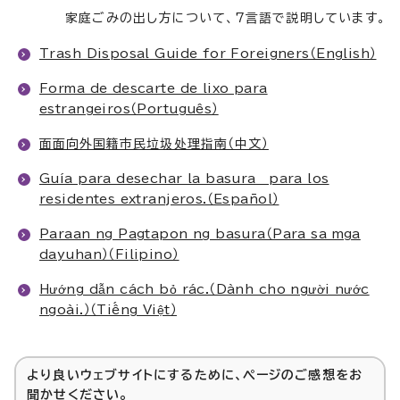
家庭ごみの出し方について、7言語で説明しています。
Trash Disposal Guide for Foreigners（English）
Forma de descarte de lixo para
estrangeiros（Português）
面面向外国籍市民垃圾处理指南（中文）
Guía para desechar la basura para los
residentes extranjeros.（Español）
Paraan ng Pagtapon ng basura（Para sa mga
dayuhan）（Filipino）
Hướng dẫn cách bỏ rác.（Dành cho người nước
ngoài.）（Tiếng Việt）
より良いウェブサイトにするために、ページのご感想をお
聞かせください。