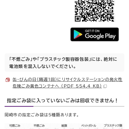
「不燃ごみ」や「プラスチック製容器包装」には、絶対に
電池類を混入しないでください。
缶・びんの日（隔週1回）にリサイクルステーションの発火性
危険ごみ黄色コンテナへ （PDF 554.4 KB）
指定ごみ袋に入っていないごみは回収できません！
岡崎市の指定ごみ袋は5種類あります。