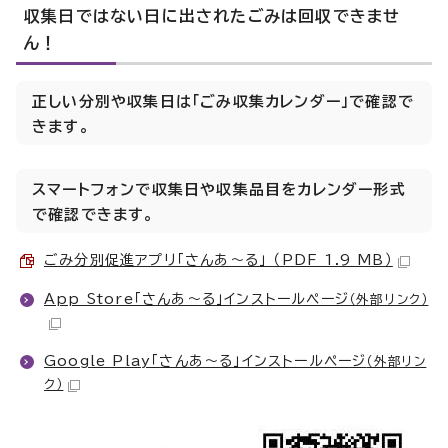
収集日ではない日に出されたごみは回収できませ
ん！
正しい分別や収集日は「ごみ収集カレンダー」で確認で
きます。
スマートフォンで収集日や収集品目をカレンダー形式
で確認できます。
ごみ分別促進アプリ「さんあ～る」 （PDF 1.9 MB）
App Store「さんあ～る」インストールページ
（外部リンク）
Google Play「さんあ～る」インストールページ
（外部リン
ク）