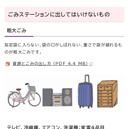
ごみステーションに出してはいけないもの
粗大ごみ
指定袋に入らない、袋の口がしばれない、重さで袋が破れるも
のが粗大ごみです。
資源とごみの出し方 （PDF 4.4 MB）
テレビ、冷蔵庫、エアコン、洗濯機：家電4品目