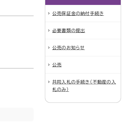
公売保証金の納付手続き
必要書類の提出
公売のお知らせ
公売
共同入札の手続き（不動産の入
札のみ）