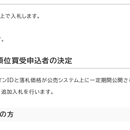
上で入札します。
。
順位買受申込者の決定
ンIDと落札価格が公売システム上に一定期間公開さ
、追加入札を行います。
者の方