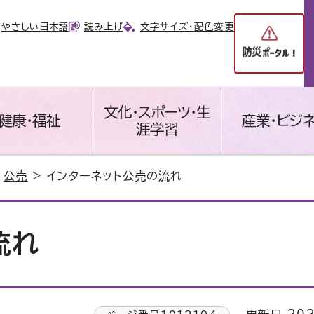
やさしい日本語
読み上げ
文字サイズ・配色変更
文化・スポーツ・生
健康・福祉
産業・ビジ
涯学習
>
公売
> インターネット公売の流れ
流れ