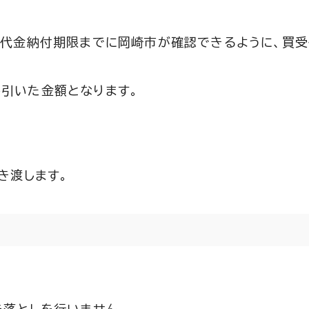
受代金納付期限までに岡崎市が確認できるように、買
引いた金額となります。
き渡します。