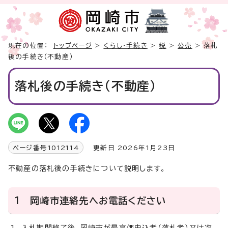
現在の位置：
トップページ
>
くらし・手続き
>
税
>
公売
> 落札
後の手続き（不動産）
落札後の手続き（不動産）
ページ番号
1012114
更新日 2026年1月23日
不動産の落札後の手続きについて説明します。
1 岡崎市連絡先へお電話ください