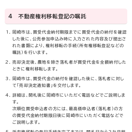
4 不動産権利移転登記の嘱託
岡崎市は、買受代金納付期限までに買受代金の納付を確認
した後に、公売参加申込み時に入力された内容及び提出さ
れた書類により、権利移転の手続（所有権移転登記などの
嘱託）を行います。
売却決定後、農地を除き落札者が買受代金を全額納付した
ときに権利移転します。
岡崎市は、買受代金の納付を確認した後に、落札者に対し
て「売却決定通知書」を交付します。
詳細は、開札後に岡崎市にいただく電話などでご説明しま
す。
次順位買受申込者の方には、最高価申込者（落札者）の方
の買受代金納付期限日後に岡崎市にいただく電話などで
ご説明します。