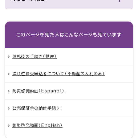
このページを見た人は
こんなページも見ています
落札後の手続き（動産）
次順位買受申込者について（不動産の入札のみ）
防災啓発動画（Español）
公売保証金の納付手続き
防災啓発動画（English）