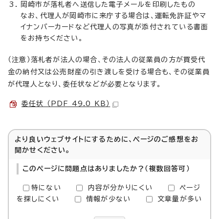
岡崎市が落札者へ送信した電子メールを印刷したもの
なお、代理人が岡崎市に来庁する場合は、運転免許証やマ
イナンバーカードなど代理人の写真が添付されている書面
をお持ちください。
（注意）落札者が法人の場合、その法人の従業員の方が買受代
金の納付又は公売財産の引き渡しを受ける場合も、その従業員
が代理人となり、委任状などが必要となります。
委任状 （PDF 49.0 KB）
より良いウェブサイトにするために、ページのご感想をお
聞かせください。
このページに問題点はありましたか？（複数回答可）
特にない
内容が分かりにくい
ページ
を探しにくい
情報が少ない
文章量が多い