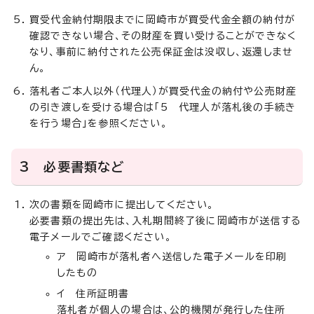
買受代金納付期限までに岡崎市が買受代金全額の納付が
確認できない場合、その財産を買い受けることができなく
なり、事前に納付された公売保証金は没収し、返還しませ
ん。
落札者ご本人以外（代理人）が買受代金の納付や公売財産
の引き渡しを受ける場合は「5 代理人が落札後の手続き
を行う場合」を参照ください。
3 必要書類など
次の書類を岡崎市に提出してください。
必要書類の提出先は、入札期間終了後に岡崎市が送信する
電子メールでご確認ください。
ア 岡崎市が落札者へ送信した電子メールを印刷
したもの
イ 住所証明書
落札者が個人の場合は、公的機関が発行した住所