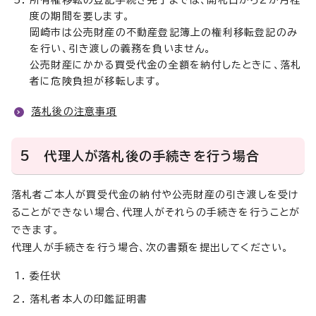
所有権移転の登記手続き完了までは、開札日から2か月程
度の期間を要します。
岡崎市は公売財産の不動産登記簿上の権利移転登記のみ
を行い、引き渡しの義務を負いません。
公売財産にかかる買受代金の全額を納付したときに、落札
者に危険負担が移転します。
落札後の注意事項
5 代理人が落札後の手続きを行う場合
落札者ご本人が買受代金の納付や公売財産の引き渡しを受け
ることができない場合、代理人がそれらの手続きを行うことが
できます。
代理人が手続きを行う場合、次の書類を提出してください。
委任状
落札者本人の印鑑証明書