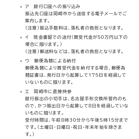
ア 銀行口座への振り込み
振込先口座は岡崎市から送信する電子メールでご
案内します。
（注意）振込手数料は、落札者の負担となります。
イ 現金書留での送付（買受代金が50万円以下の
場合に限ります。）
（注意）郵送料などは、落札者の負担となります。
ウ 郵便為替による納付
郵便為替により買受代金を納付する場合、郵便為
替証書は、発行日から起算して175日を経過して
いないものに限ります。
エ 岡崎市に直接持参
銀行振出の小切手は、名古屋手形交換所管内のも
ので、かつ振出日から起算して8日を経過していな
いものに限ります。
受付時間は、午前8時30分から午後5時15分まで
です。（土曜日・日曜日・祝日・年末年始を除きま
す。）