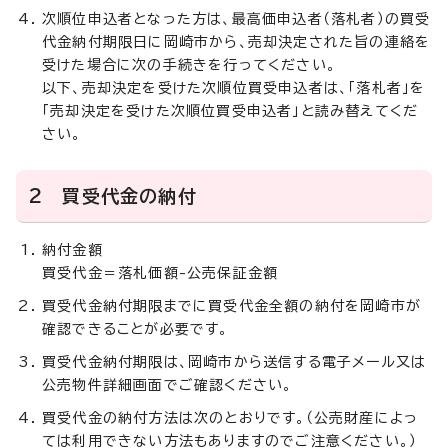
次順位申込者となった方は、最高価申込者（落札者）の買受
代金納付期限日に岡崎市から、売却決定された旨の連絡を
受けた場合に次の手続きを行ってください。
以下、売却決定を受けた次順位買受申込者は、「落札者」を
「売却決定を受けた次順位買受申込者」と読み替えてくだ
さい。
2 買受代金の納付
納付金額
買受代金＝落札価額-公売保証金額
買受代金納付期限までに買受代金全額の納付を岡崎市が
確認できることが必要です。
買受代金納付期限は、岡崎市から送信する電子メール又は
公売物件詳細画面でご確認ください。
買受代金の納付方法は次のとおりです。（公売財産によっ
ては利用できない方法もありますのでご注意ください。）