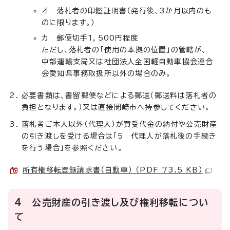
オ 落札者の印鑑証明書（発行後、3か月以内のも
のに限ります。）
カ 郵便切手1，500円程度
ただし、落札者の「使用の本拠の位置」の管轄が、
中部運輸支局又は社団法人全国軽自動車協会連合
会愛知県事務取扱所以外の場合のみ。
必要書類は、書留郵便などによる郵送（郵送料は落札者の
負担となります。）又は直接岡崎市へ持参してください。
落札者ご本人以外（代理人）が買受代金の納付や公売財産
の引き渡しを受ける場合は「5 代理人が落札後の手続き
を行う場合」を参照ください。
所有権移転登録請求書（自動車） （PDF 73.5 KB）
4 公売財産の引き渡し及び権利移転につい
て