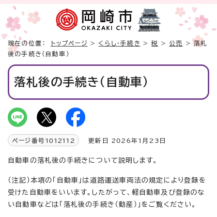
現在の位置：
トップページ
>
くらし・手続き
>
税
>
公売
> 落札
後の手続き（自動車）
落札後の手続き（自動車）
ページ番号
1012112
更新日 2026年1月23日
自動車の落札後の手続きについて説明します。
（注記）本項の「自動車」は道路運送車両法の規定により登録を
受けた自動車をいいます。したがって、軽自動車及び登録のな
い自動車などは「落札後の手続き（動産）」をご覧ください。