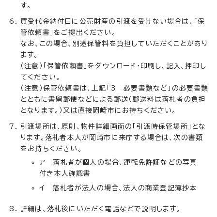
す。
買受代金納付日に公売財産の引渡を受けない場合は、「保
管依頼書」をご提出ください。
なお、この場合、別途保管料を負担していただくことがあり
ます。
（注意）「保管依頼書」をダウンロード・印刷し、記入、押印し
てください。
（注意）保管依頼書は、上記「3 必要書類など」の必要書類
とともに書留郵便などによる郵送（郵送料は落札者の負担
となります。）又は直接岡崎市にお持ちください。
引渡場所は、原則、物件詳細画面の「引渡時保管場所」とな
ります。落札者本人が岡崎市に来庁する場合は、次の書類
をお持ちください。
ア 落札者が個人の場合、運転免許証などの写真
付き本人確認書
イ 落札者が法人の場合、法人の商業登記簿抄本
詳細は、落札後にいただく電話などで説明します。