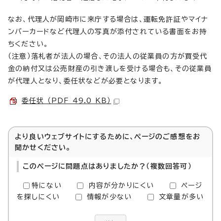
なお、代理人が岡崎市に来庁する場合は、運転免許証やマイナ
ンバーカードなど代理人の写真が添付されている書面をお持
ちください。
（注意）落札者が法人の場合、その法人の従業員の方が買受代
金の納付又は公売財産の引き渡しを受ける場合も、その従業員
が代理人となり、委任状などが必要となります。
委任状 （PDF 49.0 KB）
より良いウェブサイトにするために、ページのご感想をお
聞かせください。
このページに問題点はありましたか？（複数回答可）
特にない
内容が分かりにくい
ページ
を探しにくい
情報が少ない
文章量が多い