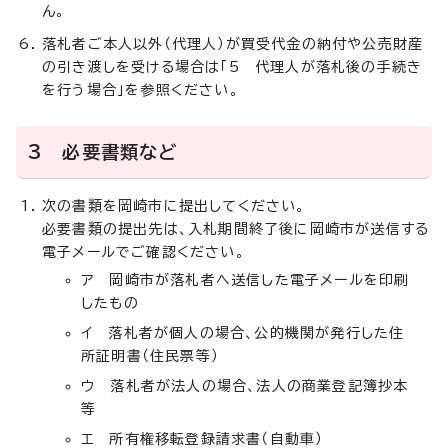
ん。
落札者ご本人以外（代理人）が買受代金の納付や公売財産
の引き渡しを受ける場合は「5 代理人が落札後の手続き
を行う場合」を参照ください。
3 必要書類など
次の書類を岡崎市に提出してください。
必要書類の提出先は、入札期間終了後に岡崎市が送信する
電子メールでご確認ください。
ア 岡崎市が落札者へ送信した電子メールを印刷
したもの
イ 落札者が個人の場合、公的機関が発行した住
所証明書（住民票等）
ウ 落札者が法人の場合、法人の商業登記簿抄本
等
エ 所有権移転登録請求書（自動車）