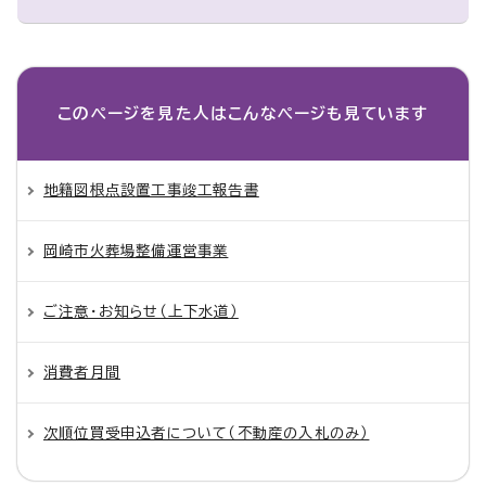
このページを見た人は
こんなページも見ています
地籍図根点設置工事竣工報告書
岡崎市火葬場整備運営事業
ご注意・お知らせ（上下水道）
消費者月間
次順位買受申込者について（不動産の入札のみ）