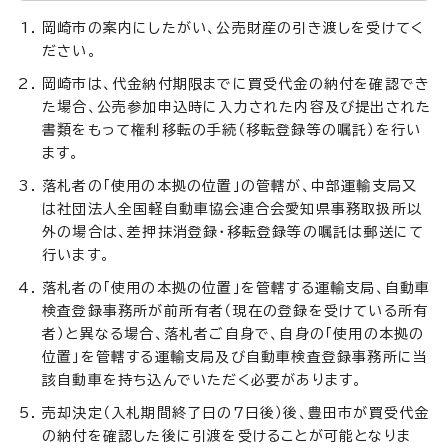
岡崎市の案内にしたがい、公売財産の引き渡しを受けてく
ださい。
岡崎市は、代金納付期限までに買受代金の納付を確認でき
た場合、公売参加申込時に入力された内容及び提出された
書類をもって権利移転の手続（移転登録等の嘱託）を行い
ます。
落札者の「使用の本拠の位置」の管轄が、中部運輸支局又
は社団法人全国軽自動車協会連合会愛知県事務取扱所以
外の場合は、差押抹消登録・移転登録等の嘱託は郵送にて
行います。
落札者の「使用の本拠の位置」を管轄する運輸支局、自動車
検査登録事務所が前所有者（現在の登録を受けている所有
者）と異なる場合、落札者ご自身で、自身の「使用の本拠の
位置」を管轄する運輸支局及び自動車検査登録事務所に当
該自動車を持ち込んでいただく必要があります。
売却決定（入札期間終了日の7日後）後、豊田市が買受代金
の納付を確認した後に引渡を受けることが可能となりま