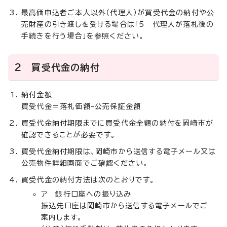
最高価申込者ご本人以外（代理人）が買受代金の納付や公
売財産の引き渡しを受ける場合は「5 代理人が落札後の
手続きを行う場合」を参照ください。
2 買受代金の納付
納付金額
買受代金＝落札価額-公売保証金額
買受代金納付期限までに買受代金全額の納付を岡崎市が
確認できることが必要です。
買受代金納付期限は、岡崎市から送信する電子メール又は
公売物件詳細画面でご確認ください。
買受代金の納付方法は次のとおりです。
ア 銀行口座への振り込み
振込先口座は岡崎市から送信する電子メールでご
案内します。