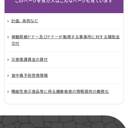
このページを見た人は
こんなページも見ています
計画、条例など
骨髄移植ドナー及びドナーが勤務する事業所に対する補助金
交付
災害援護資金の貸付
食中毒予防啓発情報
機能性表示食品等に係る健康被害の情報提供の義務化