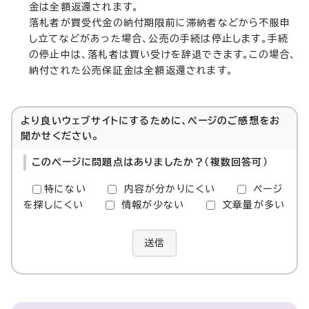
金は全額返還されます。
落札者が買受代金の納付期限前に滞納者などから不服申
し立てなどがあった場合、公売の手続は停止します。手続
の停止中は、落札者は買い受けを辞退できます。この場合、
納付された公売保証金は全額返還されます。
より良いウェブサイトにするために、ページのご感想をお
聞かせください。
このページに問題点はありましたか？（複数回答可）
特にない
内容が分かりにくい
ページ
を探しにくい
情報が少ない
文章量が多い
送信