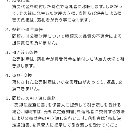
危険負担
買受代金を納付した時点で落札者に移転します。したがっ
て、その後に発生した財産のき損、盗難及び焼失による損
害の負担は、落札者が負う事になります。
契約不適合責任
岡崎市は公売財産について種類又は品質の不適合による
担保責任を負いません。
引き渡し条件
公売財産は、落札者が買受代金を納付した時点の状況で引
き渡します。
返品・交換
落札された公売財産はいかなる理由があっても、返品、交
換できません。
岡崎市の引き渡し義務
「売却決定通知書」を保管人に提示して引き渡しを受ける
場合、岡崎市は「売却決定通知書」を落札者に交付する方法
により公売財産の引き渡しを行います。落札者は「売却決
定通知書」を保管人に提示して引き渡しを受けてくださ