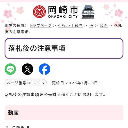
現在の位置：
トップページ
>
くらし・手続き
>
税
>
公売
> 落札
後の注意事項
落札後の注意事項
ページ番号
1012115
更新日 2026年1月23日
落札後の注意事項を公売財産種別ごとに説明します。
動産