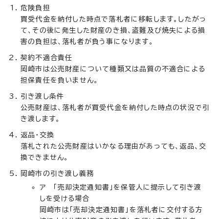
危険負担
買受代金を納付した時点で落札者に移転します。したがっ
て、その後に発生した財産のき損、盗難及び焼失による損
害の負担は、落札者が負う事になります。
契約不適合責任
岡崎市は公売財産について種類又は品質の不適合による
担保責任を負いません。
引き渡し条件
公売財産は、落札者が買受代金を納付した時点の状況で引
き渡します。
返品・交換
落札された公売財産はいかなる理由があっても、返品、交
換できません。
岡崎市の引き渡し義務
ア 「売却決定通知書」を保管人に提示して引き渡
しを受ける場合
岡崎市は「売却決定通知書」を落札者に交付する方