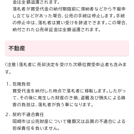
金は全額返還されます。
落札者が買受代金の納付期限前に滞納者などから不服申
し立てなどがあった場合、公売の手続は停止します。手続
の停止中は、落札者は買い受けを辞退できます。この場合、
納付された公売保証金は全額返還されます。
不動産
（注意）落札者に売却決定を受けた次順位買受申込者も含みま
す。
危険負担
買受代金を納付した時点で落札者に移転します。したがっ
て、その後に発生した財産のき損、盗難及び焼失による損
害の負担は、落札者が負う事になります。
契約不適合責任
岡崎市は公売財産について種類又は品質の不適合による
担保責任を負いません。