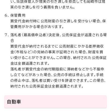
い。当該保管人が現実の引き渡しを拒否しても岡崎市は現
実の引き渡しを行う義務を負いません。
保管費用
買受代金納付時に公売財産の引き渡しを受けない場合、保
管費用がかかる場合があります。
落札者（最高価申込者）決定後、公売保証金が返還される場
合
買受代金が納付されるまでに公売財産にかかる差押徴収
金（市税など）の完納の事実が証明された場合、財産を買
い受けることができません。この場合、納付された公売保証
金は全額返還されます。
落札者が買受代金の納付期限前に滞納者などから不服申
し立てなどがあった場合、公売の手続は停止します。手続
の停止中は、落札者は買い受けを辞退できます。この場合、
納付された公売保証金は全額返還されます。
自動車